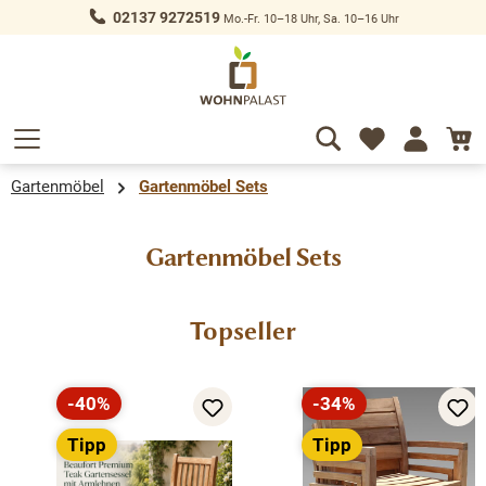
02137 9272519
Mo.-Fr. 10–18 Uhr, Sa. 10–16 Uhr
alt springen
Gartenmöbel
Gartenmöbel Sets
Gartenmöbel Sets
Produktgalerie überspringen
Topseller
-40%
-34%
Rabatt
Rabatt
Tipp
Tipp