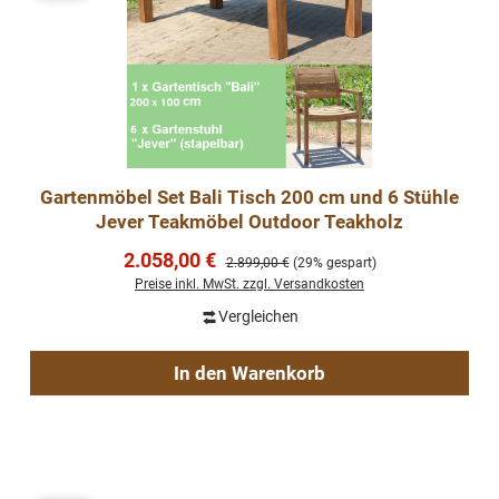
Gartenmöbel Set Bali Tisch 200 cm und 6 Stühle
Jever Teakmöbel Outdoor Teakholz
Verkaufspreis:
2.058,00 €
Regulärer Preis:
2.899,00 €
(29% gespart)
Preise inkl. MwSt. zzgl. Versandkosten
Vergleichen
In den Warenkorb