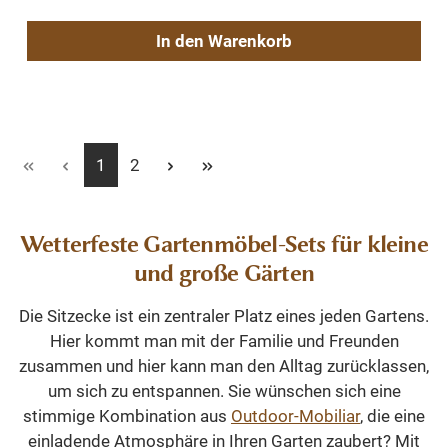
In den Warenkorb
Seite
Seite
1
2
Wetterfeste Gartenmöbel-Sets für kleine
und große Gärten
Die Sitzecke ist ein zentraler Platz eines jeden Gartens.
Hier kommt man mit der Familie und Freunden
zusammen und hier kann man den Alltag zurücklassen,
um sich zu entspannen. Sie wünschen sich eine
stimmige Kombination aus
Outdoor-Mobiliar
, die eine
einladende Atmosphäre in Ihren Garten zaubert? Mit