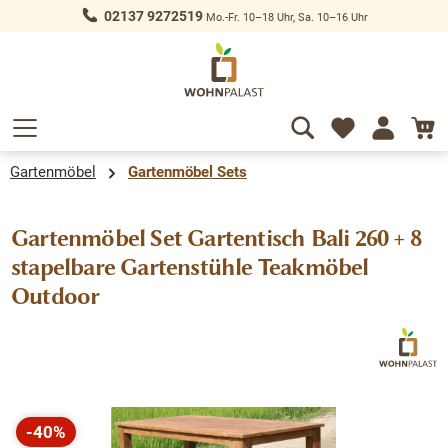
02137 9272519
Mo.-Fr. 10–18 Uhr, Sa. 10–16 Uhr
alt springen
Gartenmöbel
Gartenmöbel Sets
Gartenmöbel Set Gartentisch Bali 260 + 8
stapelbare Gartenstühle Teakmöbel
Outdoor
Bildergalerie überspringen
-40%
Rabatt