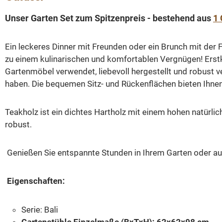
Unser Garten Set zum Spitzenpreis - bestehend aus
1 
Ein leckeres Dinner mit Freunden oder ein Brunch mit der 
zu einem kulinarischen und komfortablen Vergnügen!
Erst
Gartenmöbel verwendet, liebevoll hergestellt und robust v
haben. Die bequemen Sitz- und Rückenflächen bieten Ihnen
Teakholz ist ein dichtes Hartholz mit einem hohen natürli
robust.
Genießen Sie entspannte Stunden in Ihrem Garten oder au
Eigenschaften:
Serie: Bali