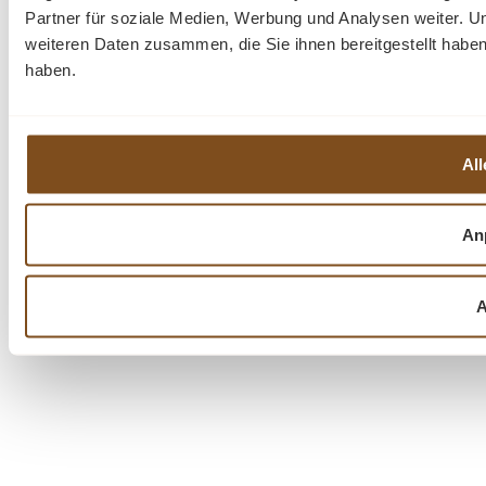
Partner für soziale Medien, Werbung und Analysen weiter. U
weiteren Daten zusammen, die Sie ihnen bereitgestellt habe
haben.
All
An
A