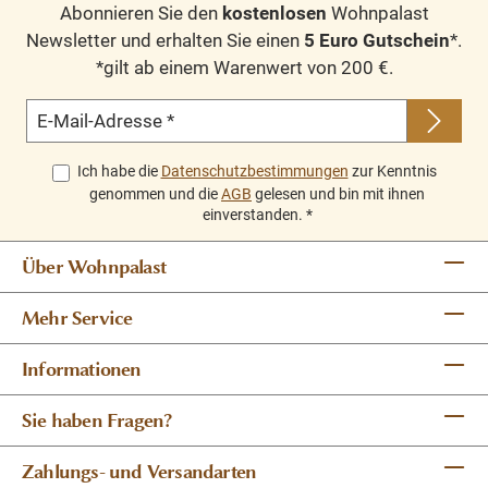
Abonnieren Sie den
kostenlosen
Wohnpalast
Newsletter und erhalten Sie einen
5 Euro Gutschein
*.
*gilt ab einem Warenwert von 200 €.
E-Mail-Adresse
*
Ich habe die
Datenschutzbestimmungen
zur Kenntnis
genommen und die
AGB
gelesen und bin mit ihnen
einverstanden.
*
Über Wohnpalast
Mehr Service
Informationen
Sie haben Fragen?
Zahlungs- und Versandarten