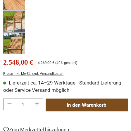
2.548,00 €
4.269,00 €
(40% gespart)
Preise inkl. MwSt. zzgl. Versandkosten
Lieferzeit ca. 14–29 Werktage - Standard Lieferung
oder Service Versand möglich
Produkt Anzahl: Gib den gewünschten Wert ein oder benutze die Schaltflächen um
In den Warenkorb
Zum Merkzettel hinzufügen