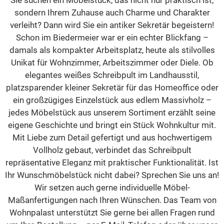
Sie suchen ein Möbelstück, das nicht nur praktisch ist,
sondern Ihrem Zuhause auch Charme und Charakter
verleiht? Dann wird Sie ein antiker Sekretär begeistern!
Schon im Biedermeier war er ein echter Blickfang –
damals als kompakter Arbeitsplatz, heute als stilvolles
Unikat für Wohnzimmer, Arbeitszimmer oder Diele. Ob
elegantes weißes Schreibpult im Landhausstil,
platzsparender kleiner Sekretär für das Homeoffice oder
ein großzügiges Einzelstück aus edlem Massivholz –
jedes Möbelstück aus unserem Sortiment erzählt seine
eigene Geschichte und bringt ein Stück Wohnkultur mit.
Mit Liebe zum Detail gefertigt und aus hochwertigem
Vollholz gebaut, verbindet das Schreibpult
repräsentative Eleganz mit praktischer Funktionalität. Ist
Ihr Wunschmöbelstück nicht dabei? Sprechen Sie uns an!
Wir setzen auch gerne individuelle Möbel-
Maßanfertigungen nach Ihren Wünschen. Das Team von
Wohnpalast unterstützt Sie gerne bei allen Fragen rund