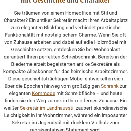
mit Geschichte und Charakter
Sie träumen von einem Homeoffice mit Stil und
Charakter? Ein antiker Sekretär macht Ihren Arbeitsplatz
zum eleganten Blickfang und verbindet praktische
Funktionalität mit nostalgischem Charme. Wenn Sie oft
von Zuhause arbeiten und dabei auf edle Holzmöbel mit
Geschichte setzen, entdecken Sie bei Wohnpalast
garantiert Ihren perfekten Schreibschrank. Bereits in der
Biedermeierzeit begeisterten antike Sekretäre als
kompakte Alleskönner für das heimische Arbeitszimmer.
Diese geschichtsträchtigen Möbel entwickelten sich
über die Epochen hinweg vom großzügigen
Schrank
zur
eleganten
Kommode
mit Schreibfläche – und heute
finden sie den Weg zurück in Ihr modernes Zuhause. Ein
weißer
Sekretär im Landhausstil
zaubert skandinavische
Leichtigkeit in Ihr Wohnzimmer, während ein imposanter
Sekretär im Jugendstil mit dunklem Vollholz zum
repräsentativen Statement wird.