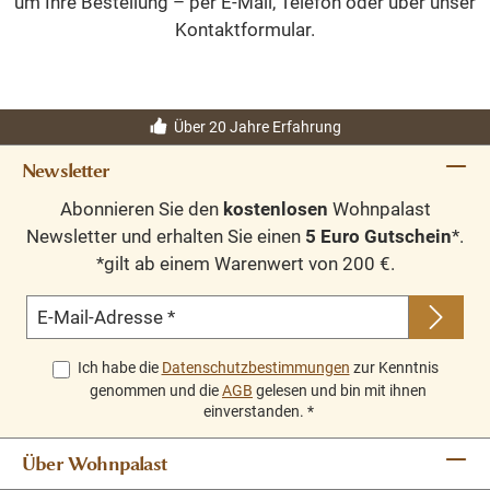
um Ihre Bestellung – per E-Mail, Telefon oder über unser
Kontaktformular.
Über 20 Jahre Erfahrung
Newsletter
Abonnieren Sie den
kostenlosen
Wohnpalast
Newsletter und erhalten Sie einen
5 Euro Gutschein
*.
*gilt ab einem Warenwert von 200 €.
E-Mail-Adresse
*
Ich habe die
Datenschutzbestimmungen
zur Kenntnis
genommen und die
AGB
gelesen und bin mit ihnen
einverstanden.
*
Über Wohnpalast