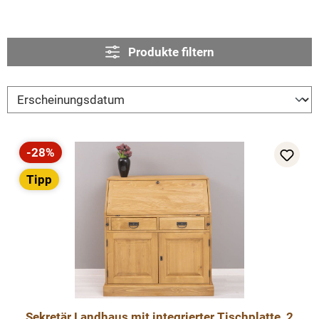
Produkte filtern
-28%
Rabatt
Tipp
Sekretär Landhaus mit integrierter Tischplatte, 2