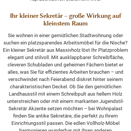
Ihr kleiner Sekretär – große Wirkung auf
kleinstem Raum
Sie wohnen in einer gemütlichen Stadtwohnung oder
suchen ein platzsparendes Arbeitsmöbel für die Nische?
Ein kleiner Sekretär aus Massivholz löst Ihr Platzproblem
elegant und stilvoll. Mit ausklappbarer Schreibfläche,
cleveren Schubladen und geheimen Fächern bietet er
alles, was Sie für effizientes Arbeiten brauchen – und
verschwindet nach Feierabend diskret hinter seinem
charakteristischen Deckel. Ob Sie den gemütlichen
Landhausstil mit einem Schreibpult aus hellem Holz
unterstreichen oder mit einem markanten Jugendstil-
Sekretär Akzente setzen möchten – bei Wohnpalast
finden Sie antike Sekretäre, die perfekt zu Ihrem
Einrichtungsstil passen. Die edlen Vollholz-Möbel
harmonieren wunderbar mit Ihren anderen