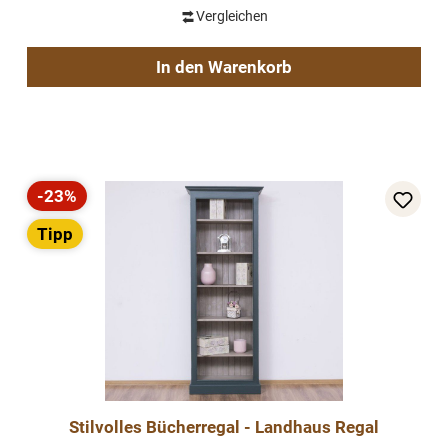
Vergleichen
In den Warenkorb
-23%
Rabatt
Tipp
Stilvolles Bücherregal - Landhaus Regal