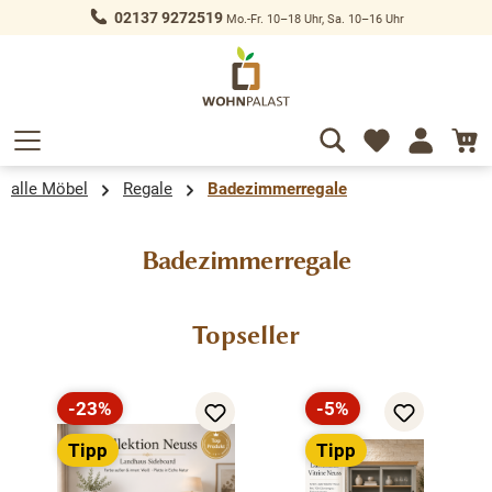
02137 9272519
Mo.-Fr. 10–18 Uhr, Sa. 10–16 Uhr
alt springen
alle Möbel
Regale
Badezimmerregale
Badezimmerregale
Produktgalerie überspringen
Topseller
-23%
-5%
Rabatt
Rabatt
Tipp
Tipp