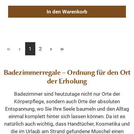
In den Warenkorb
Seite
Seite
1
2
Badezimmerregale – Ordnung für den Ort
der Erholung
Badezimmer sind heutzutage nicht nur Orte der
Körperpflege, sondern auch Orte der absoluten
Entspannung, wo Sie Ihre Seele baumeln und den Alltag
einmal komplett hinter sich lassen können. Da ist es
natürlich auch wichtig, dass Handtücher, Kosmetika und
die im Urlaub am Strand gefundene Muschel einen