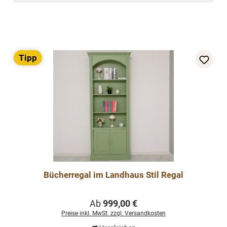
Tipp
Bücherregal im Landhaus Stil Regal
Regulärer Preis:
Ab
999,00 €
Preise inkl. MwSt. zzgl. Versandkosten