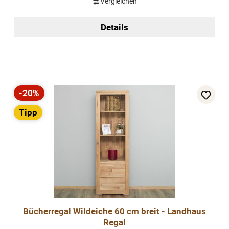
Vergleichen
Details
-20%
Rabatt
Tipp
Bücherregal Wildeiche 60 cm breit - Landhaus
Regal