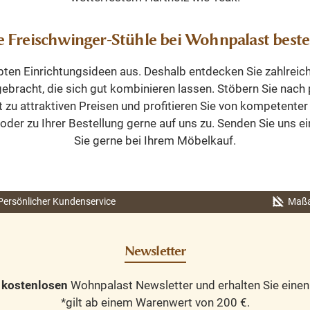
e Freischwinger-Stühle bei Wohnpalast beste
bten Einrichtungsideen aus. Deshalb entdecken Sie zahlreic
ebracht, die sich gut kombinieren lassen. Stöbern Sie nach
rt zu attraktiven Preisen und profitieren Sie von kompeten
er zu Ihrer Bestellung gerne auf uns zu. Senden Sie uns ein
Sie gerne bei Ihrem Möbelkauf.
Persönlicher Kundenservice
Maßa
Newsletter
n
kostenlosen
Wohnpalast Newsletter und erhalten Sie eine
*gilt ab einem Warenwert von 200 €.