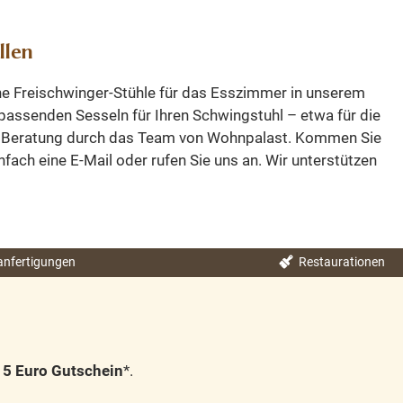
llen
he Freischwinger-Stühle für das Esszimmer in unserem
 passenden Sesseln für Ihren Schwingstuhl – etwa für die
ter Beratung durch das Team von Wohnpalast. Kommen Sie
fach eine E-Mail oder rufen Sie uns an. Wir unterstützen
nfertigungen
Restaurationen
n
5 Euro Gutschein
*.