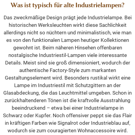
Was ist typisch für alte Industrielampen?
Das zweckmäßige Design prägt jede Industrielampe. Bei
historischen Werksleuchten wirkt diese Sachlichkeit
allerdings nicht so nüchtern und minimalistisch, wie man
es von den funktionalen Lampen heutiger Kollektionen
gewohnt ist. Beim näheren Hinsehen offenbaren
nostalgische Industriestil-Lampen viele interessante
Details. Meist sind sie groß dimensioniert, wodurch der
authentische Factory-Style zum markanten
Gestaltungselement wird. Besonders rustikal wirkt eine
Lampe im Industriestil mit Schutzgittern an der
Glasabdeckung, die das Leuchtmittel umgeben. Schon in
zurückhaltenderen Tönen ist die kraftvolle Ausstrahlung
beeindruckend – etwa bei einer Industrielampe in
Schwarz oder Kupfer. Noch offensiver peppt sie das Flair
in kräftigen Farben wie Signalrot oder Industrieblau auf,
wodurch sie zum couragierten Wohnaccessoire wird.