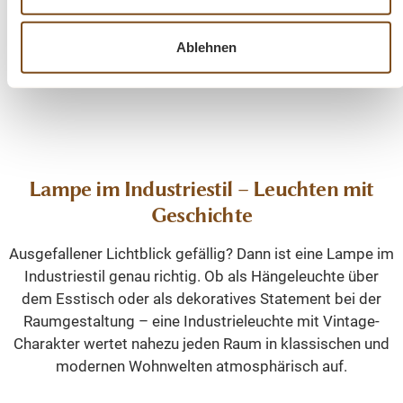
Vergleichen
Ablehnen
In den Warenkorb
Lampe im Industriestil – Leuchten mit
Geschichte
Ausgefallener Lichtblick gefällig? Dann ist eine Lampe im
Industriestil genau richtig. Ob als Hängeleuchte über
dem Esstisch oder als dekoratives Statement bei der
Raumgestaltung – eine Industrieleuchte mit Vintage-
Charakter wertet nahezu jeden Raum in klassischen und
modernen Wohnwelten atmosphärisch auf.