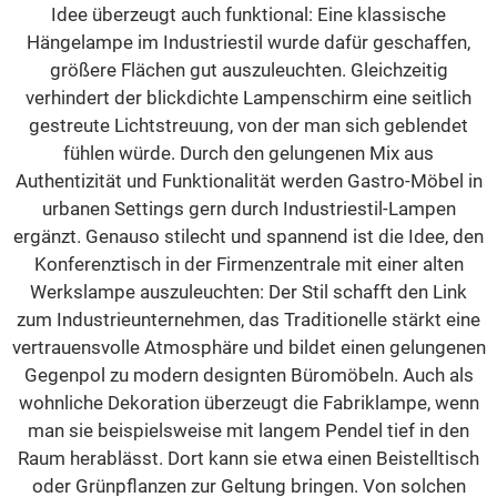
Idee überzeugt auch funktional: Eine klassische
Hängelampe im Industriestil wurde dafür geschaffen,
größere Flächen gut auszuleuchten. Gleichzeitig
verhindert der blickdichte Lampenschirm eine seitlich
gestreute Lichtstreuung, von der man sich geblendet
fühlen würde. Durch den gelungenen Mix aus
Authentizität und Funktionalität werden Gastro-Möbel in
urbanen Settings gern durch Industriestil-Lampen
ergänzt. Genauso stilecht und spannend ist die Idee, den
Konferenztisch in der Firmenzentrale mit einer alten
Werkslampe auszuleuchten: Der Stil schafft den Link
zum Industrieunternehmen, das Traditionelle stärkt eine
vertrauensvolle Atmosphäre und bildet einen gelungenen
Gegenpol zu modern designten Büromöbeln. Auch als
wohnliche Dekoration überzeugt die Fabriklampe, wenn
man sie beispielsweise mit langem Pendel tief in den
Raum herablässt. Dort kann sie etwa einen Beistelltisch
oder Grünpflanzen zur Geltung bringen. Von solchen