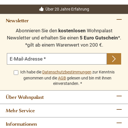
Über 20 Jahre Erfahrung
Newsletter
Abonnieren Sie den
kostenlosen
Wohnpalast
Newsletter und erhalten Sie einen
5 Euro Gutschein
*.
*gilt ab einem Warenwert von 200 €.
E-Mail-Adresse
*
Ich habe die
Datenschutzbestimmungen
zur Kenntnis
genommen und die
AGB
gelesen und bin mit ihnen
einverstanden.
*
Über Wohnpalast
Mehr Service
Informationen