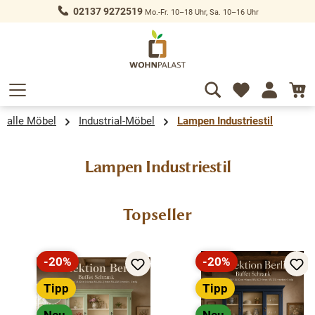
02137 9272519
Mo.-Fr. 10–18 Uhr, Sa. 10–16 Uhr
alt springen
alle Möbel
Industrial-Möbel
Lampen Industriestil
Lampen Industriestil
Produktgalerie überspringen
Topseller
-20%
-20%
Rabatt
Rabatt
Tipp
Tipp