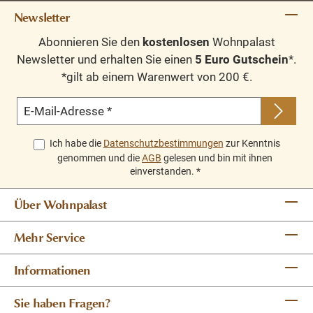
Newsletter
Abonnieren Sie den
kostenlosen
Wohnpalast
Newsletter und erhalten Sie einen
5 Euro Gutschein
*.
*gilt ab einem Warenwert von 200 €.
E-Mail-Adresse
*
Ich habe die
Datenschutzbestimmungen
zur Kenntnis
genommen und die
AGB
gelesen und bin mit ihnen
einverstanden.
*
Über Wohnpalast
Mehr Service
Informationen
Sie haben Fragen?