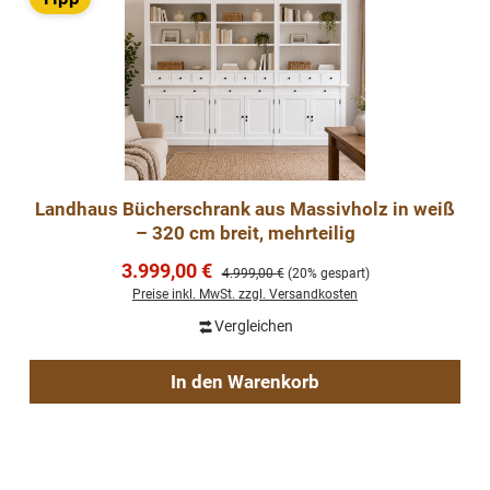
Landhaus Bücherschrank aus Massivholz in weiß
– 320 cm breit, mehrteilig
Verkaufspreis:
3.999,00 €
Regulärer Preis:
4.999,00 €
(20% gespart)
Preise inkl. MwSt. zzgl. Versandkosten
Vergleichen
In den Warenkorb