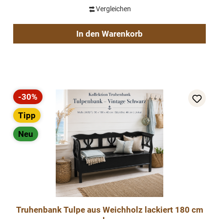
Vergleichen
In den Warenkorb
-30%
Rabatt
Tipp
Neu
Truhenbank Tulpe aus Weichholz lackiert 180 cm