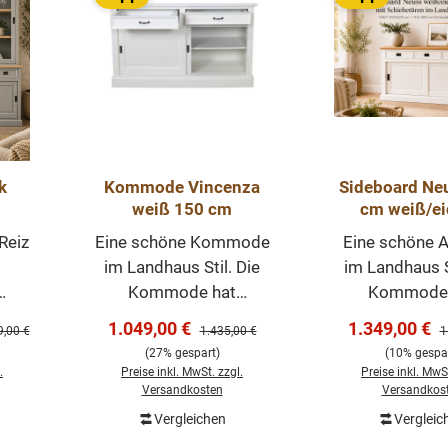
k
Kommode Vincenza
Sideboard Ne
weiß 150 cm
cm weiß/ei
 ab
Anrichte La
Reiz
Eine schöne Kommode
Eine schöne A
Kommode 
im Landhaus Stil. Die
im Landhaus St
ößen
Schiebetü
Kommode hat
Kommode 
bar
d
praktische
praktisc
Verkaufspreis:
Verkaufsprei
1.049,00 €
1.349,00 €
ärer Preis:
Regulärer Preis:
R
9,00 €
1.435,00 €
1
n
Schiebetüren, ist
Schiebetüren
(27% gespart)
(10% gespar
vielseitig nutzbar und
vielseitig nut
.
Preise inkl. MwSt. zzgl.
Preise inkl. MwSt
uss.
komplett weiß. Unsere
komplett wei
Versandkosten
Versandkos
d
Kommode 150cm
Arbeitsplatte
Vergleichen
Vergleic
In den Warenkorb
In den Wa
n
im angesagten
Eiche massi