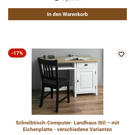
In den Warenkorb
-17%
Rabatt
Schreibtisch-Computer- Landhaus Stil – mit
Eichenplatte - verschiedene Varianten