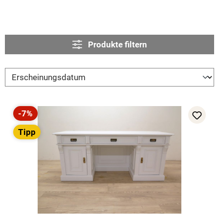
Produkte filtern
-7%
Rabatt
Tipp