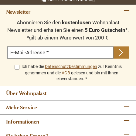
Newsletter
Abonnieren Sie den
kostenlosen
Wohnpalast
Newsletter und erhalten Sie einen
5 Euro Gutschein
*.
*gilt ab einem Warenwert von 200 €.
E-Mail-Adresse
*
Ich habe die
Datenschutzbestimmungen
zur Kenntnis
genommen und die
AGB
gelesen und bin mit ihnen
einverstanden.
*
Über Wohnpalast
Mehr Service
Informationen
Sie haben Fragen?