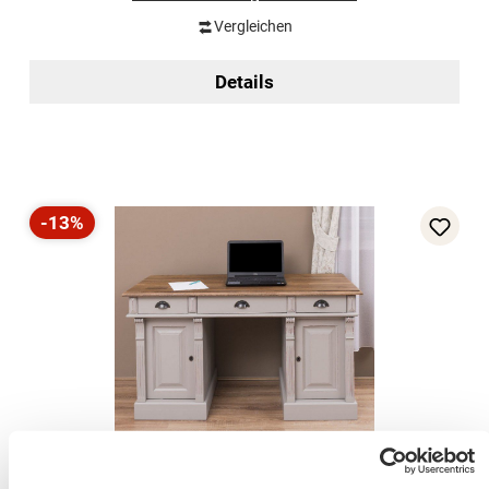
Vergleichen
Details
-13%
Rabatt
Schreibtisch-Landhaus Stil – mit Eichenplatte -