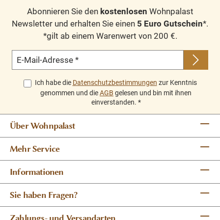
Abonnieren Sie den
kostenlosen
Wohnpalast
Newsletter und erhalten Sie einen
5 Euro Gutschein
*.
*gilt ab einem Warenwert von 200 €.
E-Mail-Adresse
*
Ich habe die
Datenschutzbestimmungen
zur Kenntnis
genommen und die
AGB
gelesen und bin mit ihnen
einverstanden.
*
Über Wohnpalast
Mehr Service
Informationen
Sie haben Fragen?
Zahlungs- und Versandarten