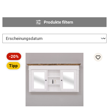
Produkte filtern
-20%
Rabatt
Tipp