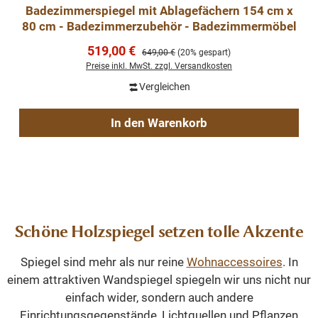
Badezimmerspiegel mit Ablagefächern 154 cm x
80 cm - Badezimmerzubehör - Badezimmermöbel
Verkaufspreis:
519,00 €
Regulärer Preis:
649,00 €
(20% gespart)
Preise inkl. MwSt. zzgl. Versandkosten
Vergleichen
In den Warenkorb
Schöne Holzspiegel setzen tolle Akzente
Spiegel sind mehr als nur reine
Wohnaccessoires
. In
einem attraktiven Wandspiegel spiegeln wir uns nicht nur
einfach wider, sondern auch andere
Einrichtungsgegenstände, Lichtquellen und Pflanzen