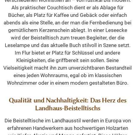
verschiedenen Wohnstilen an – von rustikal bis modern.
Als praktischer Couchtisch dient er als Ablage für
Bücher, als Platz für Kaffee und Gebäck oder einfach
abends als eine Stelle, an der man die Fernbedienung bei
gemütlichem Kerzenschein ablegt. In einer Leseecke
wird der Beistelltisch zum treuen Begleiter, der die
Leselampe und das aktuelle Buch stilvoll in Szene setzt.
Im Flur bietet er Platz für Schlüssel und andere
Kleinigkeiten, die griffbereit sein sollen. Seine
Vielseitigkeit macht ihn zum unverzichtbaren Bestandteil
eines jeden Wohnraums, egal ob im klassischen
Wohnzimmer oder in einem modern gestalteten Büro.
Qualität und Nachhaltigkeit: Das Herz des
Landhaus-Beistelltischs
Die Beistelltische im Landhausstil werden in Europa von
erfahrenen Handwerkern aus hochwertigen Holzarten