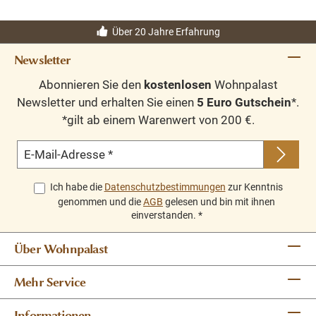
Über 20 Jahre Erfahrung
Newsletter
Abonnieren Sie den
kostenlosen
Wohnpalast
Newsletter und erhalten Sie einen
5 Euro Gutschein
*.
*gilt ab einem Warenwert von 200 €.
E-Mail-Adresse
*
Ich habe die
Datenschutzbestimmungen
zur Kenntnis
genommen und die
AGB
gelesen und bin mit ihnen
einverstanden.
*
Über Wohnpalast
Mehr Service
Informationen