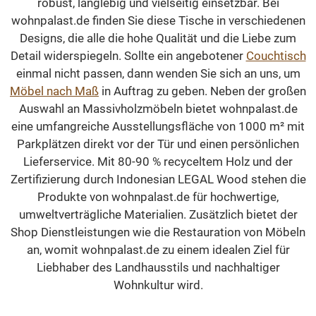
robust, langlebig und vielseitig einsetzbar. Bei
wohnpalast.de finden Sie diese Tische in verschiedenen
Designs, die alle die hohe Qualität und die Liebe zum
Detail widerspiegeln. Sollte ein angebotener
Couchtisch
einmal nicht passen, dann wenden Sie sich an uns, um
Möbel nach Maß
in Auftrag zu geben. Neben der großen
Auswahl an Massivholzmöbeln bietet wohnpalast.de
eine umfangreiche Ausstellungsfläche von 1000 m² mit
Parkplätzen direkt vor der Tür und einen persönlichen
Lieferservice. Mit 80-90 % recyceltem Holz und der
Zertifizierung durch Indonesian LEGAL Wood stehen die
Produkte von wohnpalast.de für hochwertige,
umweltverträgliche Materialien. Zusätzlich bietet der
Shop Dienstleistungen wie die Restauration von Möbeln
an, womit wohnpalast.de zu einem idealen Ziel für
Liebhaber des Landhausstils und nachhaltiger
Wohnkultur wird.