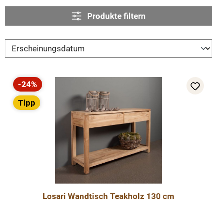
Produkte filtern
-24%
Rabatt
Tipp
Losari Wandtisch Teakholz 130 cm