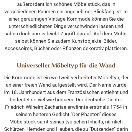
außerordentlich schönes Möbelstück, das in
verschiedenen Räumen ein angenehmer Blickfang ist. In
einer geräumigen Vintage-Kommode können Sie die
unterschiedlichsten Dinge verschwinden lassen und
haben doch immer leicht Zugriff darauf. Auf dem Möbel
selbst können Sie zudem Kunstobjekte, Bilder,
Accessoires, Bücher oder Pflanzen dekorativ platzieren.
Universeller Möbeltyp für die Wand
Die Kommode ist ein weltweit verbreiteter Möbeltyp, der
an einer freien Wand aufgestellt wird. Der Name wurde
im 18. Jahrhundert aus dem Französischen entlehnt und
bedeutet so viel wie bequem. Der deutsche Dichter
Friedrich Wilhelm Zachariae erwähnte erstmals 1754 in
seinem heiteren Gedicht "Der Phaeton" dieses
Möbelstück samt seines typischen Inhalts, nämlich
Schürzen, Hemden und Hauben, die zu "Dutzenden" darin