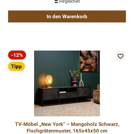
Vergleichen
In den Warenkorb
-12%
Rabatt
Tipp
TV-Möbel „New York“ – Mangoholz Schwarz,
Fischgrätenmuster, 165x45x50 cm