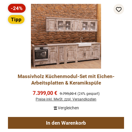
-24%
Rabatt
Tipp
Massivholz Küchenmodul-Set mit Eichen-
Arbeitsplatten & Keramikspüle
Verkaufspreis:
7.399,00 €
Regulärer Preis:
9.799,00 €
(24% gespart)
Preise inkl. MwSt. zzgl. Versandkosten
Vergleichen
In den Warenkorb