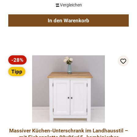
Vergleichen
In den Warenkorb
-28%
Rabatt
Tipp
Massiver Küchen-Unterschrank im Landhausstil –