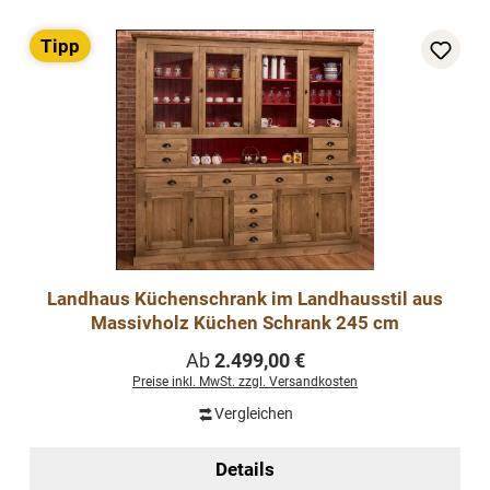
Tipp
Landhaus Küchenschrank im Landhausstil aus
Massivholz Küchen Schrank 245 cm
Regulärer Preis:
Ab
2.499,00 €
Preise inkl. MwSt. zzgl. Versandkosten
Vergleichen
Details