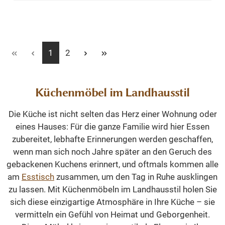
Seite
Seite
1
2
Küchenmöbel im Landhausstil
Die Küche ist nicht selten das Herz einer Wohnung oder
eines Hauses: Für die ganze Familie wird hier Essen
zubereitet, lebhafte Erinnerungen werden geschaffen,
wenn man sich noch Jahre später an den Geruch des
gebackenen Kuchens erinnert, und oftmals kommen alle
am
Esstisch
zusammen, um den Tag in Ruhe ausklingen
zu lassen. Mit Küchenmöbeln im Landhausstil holen Sie
sich diese einzigartige Atmosphäre in Ihre Küche – sie
vermitteln ein Gefühl von Heimat und Geborgenheit.