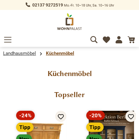
02137 9272519
Mo.-Fr. 10–18 Uhr, Sa. 10–16 Uhr
alt springen
Landhausmöbel
Küchenmöbel
Küchenmöbel
Produktgalerie überspringen
Topseller
-24%
-20%
Rabatt
Rabatt
Tipp
Tipp