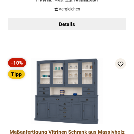
Preise inkl. MwSt. zzgl. Versandkosten
Vergleichen
Details
-10%
Rabatt
Tipp
Maßanfertigung Vitrinen Schrank aus Massivholz