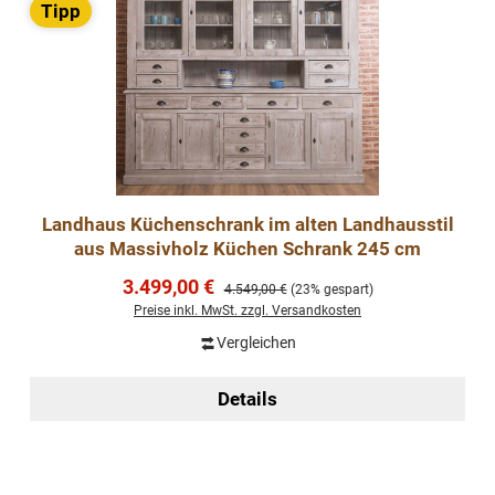
Tipp
Landhaus Küchenschrank im alten Landhausstil
aus Massivholz Küchen Schrank 245 cm
Verkaufspreis:
3.499,00 €
Regulärer Preis:
4.549,00 €
(23% gespart)
Preise inkl. MwSt. zzgl. Versandkosten
Vergleichen
Details