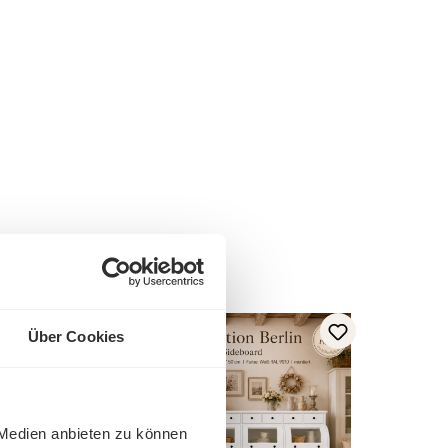
-16%
Über Cookies
Rabatt
Tipp
 Medien anbieten zu können