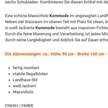
sechs Schubladen. Kombinieren Sie diesen Artikel mit de
Eine schöne Massivholz
Kommode
im angesagten Landhau
Neben viel Stauraum im oberen Teil mit Platz für Ideen,
in weiß lackierte
Kommode
besteht aus massiven Fichtenh
Durch die feine Maserung und Verarbeitung, ist jedes Mö
durch seine Langlebigkeit und Anblick Sie auf Dauer erfr
Die Abmessungen: ca.: Höhe 90 cm - Breite 160 cm - 
fertig montiert
stabile Regalböden
Landhaus-Stil
weiß lackiert
Massivholz
FINISH / FARBE