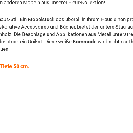
n anderen Möbeln aus unserer Fleur-Kollektion!
s-Stil. Ein Möbelstück das überall in Ihrem Haus einen prä
 dekorative Accessoires und Bücher, bietet der untere Staur
olz. Die Beschläge und Applikationen aus Metall unterstreic
belstück ein Unikat. Diese weiße
Kommode
wird nicht nur I
euen.
Tiefe 50 cm.