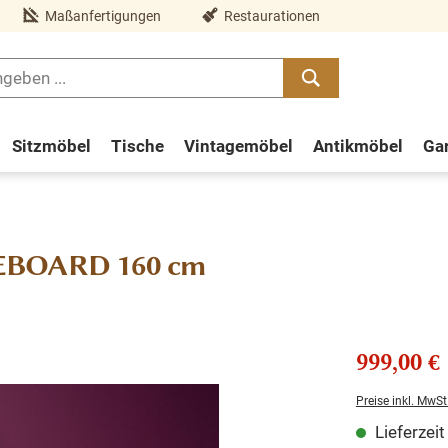
Maßanfertigungen
Restaurationen
Sitzmöbel
Tische
Vintagemöbel
Antikmöbel
Ga
DEBOARD 160 cm
999,00 €
Preise inkl. MwSt
Lieferzei