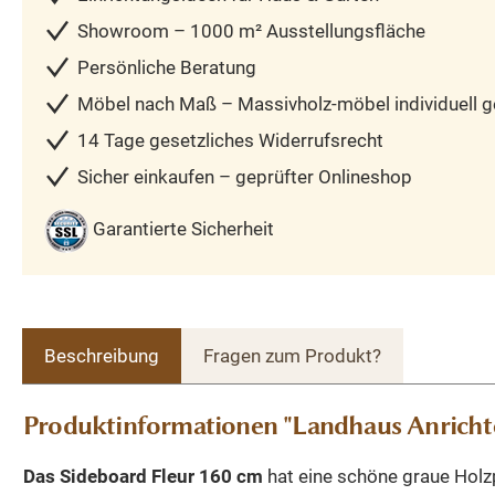
Showroom – 1000 m² Ausstellungsfläche
Persönliche Beratung
Möbel nach Maß – Massivholz-möbel individuell ge
14 Tage gesetzliches Widerrufsrecht
Sicher einkaufen – geprüfter Onlineshop
Garantierte Sicherheit
Beschreibung
Fragen zum Produkt?
Produktinformationen "Landhaus Anrich
Das Sideboard Fleur 160 cm
hat eine schöne graue Holzp