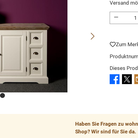
Versand mö
Produkt Anzahl: 
Zum Merk
Produktnu
Dieses Prod
Haben Sie Fragen zu wohnp
Shop? Wir sind für Sie da.