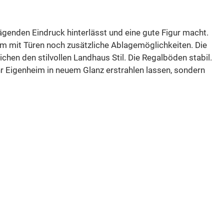
genden Eindruck hinterlässt und eine gute Figur macht.
aum mit Türen noch zusätzliche Ablagemöglichkeiten. Die
hen den stilvollen Landhaus Stil. Die Regalböden stabil.
hr Eigenheim in neuem Glanz erstrahlen lassen, sondern