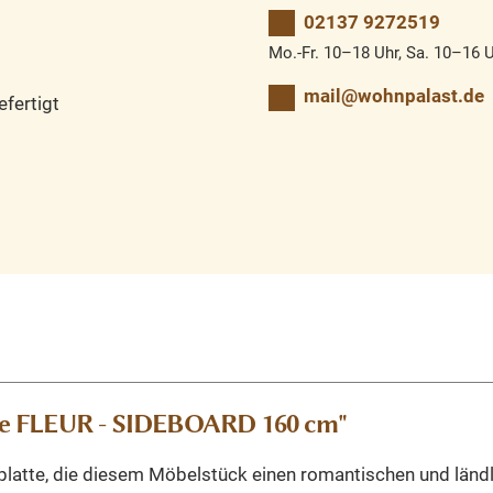
02137 9272519
Mo.-Fr. 10–18 Uhr, Sa. 10–16 
mail@wohnpalast.de
fertigt
te FLEUR - SIDEBOARD 160 cm"
latte, die diesem Möbelstück einen romantischen und ländl