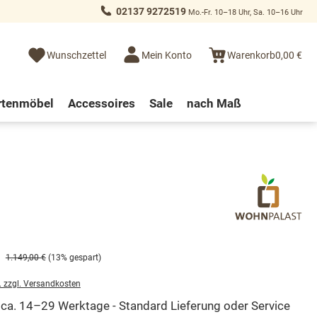
02137 9272519
Mo.-Fr. 10–18 Uhr, Sa. 10–16 Uhr
Wunschzettel
Mein Konto
Warenkorb
0,00 €
rtenmöbel
Accessoires
Sale
nach Maß
1.149,00 €
(13% gespart)
. zzgl. Versandkosten
t ca. 14–29 Werktage - Standard Lieferung oder Service