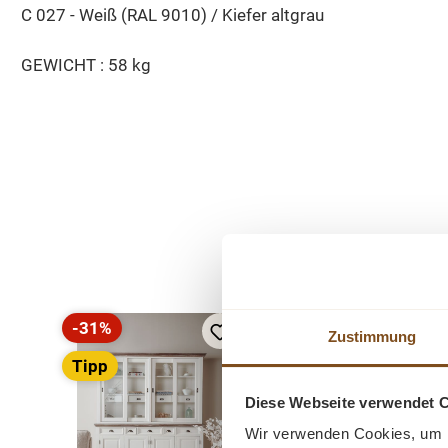
C 027 - Weiß (RAL 9010) / Kiefer altgrau
GEWICHT : 58 kg
Produktgalerie überspringen
-31%
-19%
Zustimmung
Rabatt
Rabatt
Tipp
Tipp
Diese Webseite verwendet 
Wir verwenden Cookies, um I