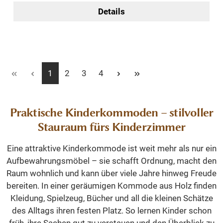
Details
Seite
Seite
Seite
Seite
1
2
3
4
Praktische Kinderkommoden – stilvoller
Stauraum fürs Kinderzimmer
Eine attraktive Kinderkommode ist weit mehr als nur ein
Aufbewahrungsmöbel – sie schafft Ordnung, macht den
Raum wohnlich und kann über viele Jahre hinweg Freude
bereiten. In einer geräumigen Kommode aus Holz finden
Kleidung, Spielzeug, Bücher und all die kleinen Schätze
des Alltags ihren festen Platz. So lernen Kinder schon