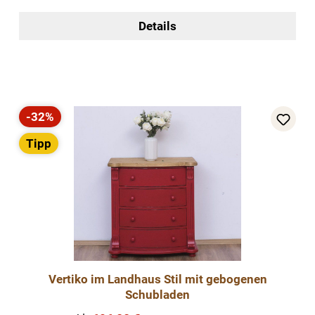
Details
-32%
Rabatt
Tipp
Vertiko im Landhaus Stil mit gebogenen
Schubladen