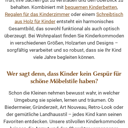
früh, ihre Sachen gut zu verstauen und den Überblick zu
behalten. Kombiniert mit
bequemen Kinderbetten
,
Regalen für das Kinderzimmer
oder einem
Schreibtisch
aus Holz für Kinder
entsteht ein harmonisches
Gesamtbild, das sowohl funktional als auch optisch
überzeugt. Bei Wohnpalast finden Sie Kinderkommoden
in verschiedenen Größen, Holzarten und Designs –
sorgfältig verarbeitet und so robust, dass sie Ihr Kind
viele Jahre begleiten können.
Wer sagt denn, dass Kinder kein Gespür für
schöne Möbelstile haben?
Schon die Kleinen nehmen bewusst wahr, in welcher
Umgebung sie spielen, lernen und träumen. Ob
Biedermeier, Gründerzeit, Art Nouveau, Retro-Look oder
der gemütliche Landhausstil – jedes Kind kann seinen
Favoriten entdecken. Unsere stilvollen Kinderkommoden