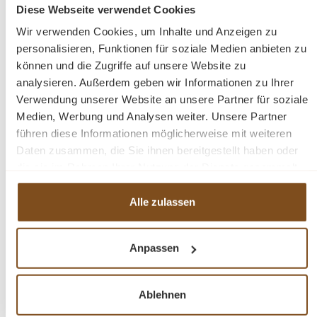
Diese Webseite verwendet Cookies
Vergleichen
Wir verwenden Cookies, um Inhalte und Anzeigen zu
personalisieren, Funktionen für soziale Medien anbieten zu
Details
können und die Zugriffe auf unsere Website zu
analysieren. Außerdem geben wir Informationen zu Ihrer
Verwendung unserer Website an unsere Partner für soziale
Medien, Werbung und Analysen weiter. Unsere Partner
führen diese Informationen möglicherweise mit weiteren
-32%
Daten zusammen, die Sie ihnen bereitgestellt haben oder
Rabatt
die sie im Rahmen Ihrer Nutzung der Dienste gesammelt
Tipp
haben.
Alle zulassen
Anpassen
Ablehnen
Kommode Landhaus mit 8 Schubladen Anrichte