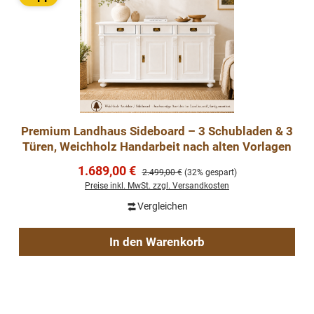
Premium Landhaus Sideboard – 3 Schubladen & 3
Türen, Weichholz Handarbeit nach alten Vorlagen
Verkaufspreis:
1.689,00 €
Regulärer Preis:
2.499,00 €
(32% gespart)
Preise inkl. MwSt. zzgl. Versandkosten
Vergleichen
In den Warenkorb