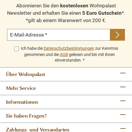
Abonnieren Sie den
kostenlosen
Wohnpalast
Newsletter und erhalten Sie einen
5 Euro Gutschein
*.
*gilt ab einem Warenwert von 200 €.
E-Mail-Adresse
*
Ich habe die
Datenschutzbestimmungen
zur Kenntnis
genommen und die
AGB
gelesen und bin mit ihnen
einverstanden.
*
Über Wohnpalast
Mehr Service
Informationen
Sie haben Fragen?
Zahlungs- und Versandarten