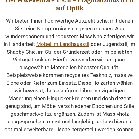
Der erweiterbare Tisch – Pragmatismus trifft
auf Optik
Wir bieten Ihnen hochwertige Ausziehtische, mit denen
Sie keine Kompromisse eingehen müssen: Aus
wunderschönem und robustem Massivholz fertigen wir
in Handarbeit
Möbel im Landhausstil
oder Jugendstil, im
Shabby Chic, im Stil der Gründerzeit oder im beliebten
Vintage Look an. Hierfür verwenden wir sorgsam
ausgewählte Materialien höchster Qualität:
Beispielsweise kommen recyceltes Teakholz, massive
Eiche oder Kiefer zum Einsatz. Diese Holzarten wählen
wir bewusst, da sie aufgrund ihrer einzigartigen
Maserung einen Hingucker kreieren und doch dezent
genug sind, um Möbel verschiedener Epochen und Stile
geschmackvoll zu ergänzen. Zudem ist Massivholz
ausgesprochen robust und langlebig, sodass hieraus
optimal erweiterbare Tische hergestellt werden können.