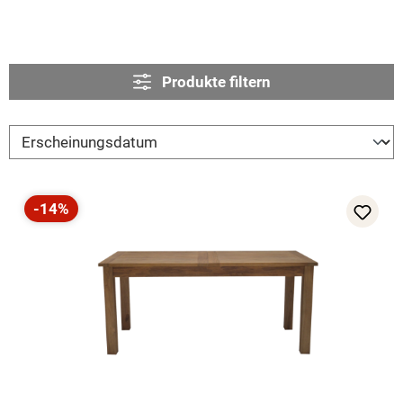
Produkte filtern
-14%
Rabatt