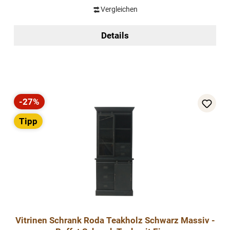
Vergleichen
Details
-27%
Rabatt
Tipp
Vitrinen Schrank Roda Teakholz Schwarz Massiv -