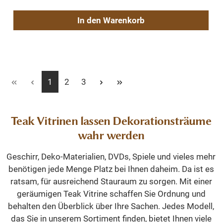
In den Warenkorb
Seite
Seite
Seite
1
2
3
Teak Vitrinen lassen Dekorationsträume
wahr werden
Geschirr, Deko-Materialien, DVDs, Spiele und vieles mehr
benötigen jede Menge Platz bei Ihnen daheim. Da ist es
ratsam, für ausreichend Stauraum zu sorgen. Mit einer
geräumigen Teak Vitrine schaffen Sie Ordnung und
behalten den Überblick über Ihre Sachen. Jedes Modell,
das Sie in unserem Sortiment finden, bietet Ihnen viele