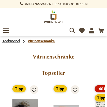
02137 9272519
Mo.-Fr. 10–18 Uhr, Sa. 10–16 Uhr
alt springen
Teakmöbel
Vitrinenschränke
Vitrinenschränke
Produktgalerie überspringen
Topseller
Tipp
Tipp
-40%
Rabat
Tipp