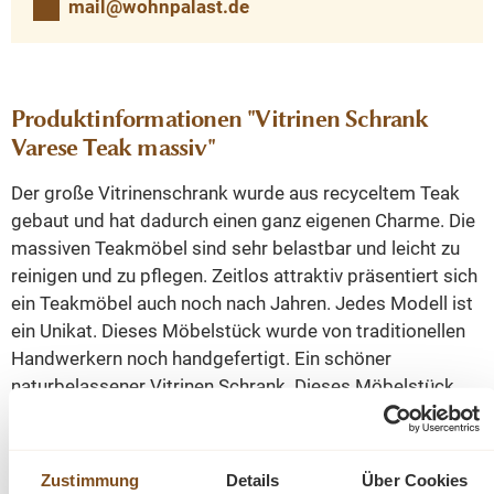
mail@wohnpalast.de
Produktinformationen "Vitrinen Schrank
Varese Teak massiv"
Der große Vitrinenschrank wurde aus recyceltem Teak
gebaut und hat dadurch einen ganz eigenen Charme. Die
massiven Teakmöbel sind sehr belastbar und leicht zu
reinigen und zu pflegen. Zeitlos attraktiv präsentiert sich
ein Teakmöbel auch noch nach Jahren. Jedes Modell ist
ein Unikat. Dieses Möbelstück wurde von traditionellen
Handwerkern noch handgefertigt. Ein schöner
naturbelassener Vitrinen Schrank. Dieses Möbelstück
wird nicht nur Ihr Eigenheim in neuem Glanz erstrahlen
lassen, sondern auch Sie durch seine Langlebigkeit und
den Anblick auf Dauer erfreuen.
Zustimmung
Details
Über Cookies