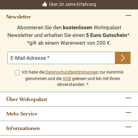
Über 20 Jahre Erfahrung
Newsletter
Abonnieren Sie den
kostenlosen
Wohnpalast
Newsletter und erhalten Sie einen
5 Euro Gutschein
*.
*gilt ab einem Warenwert von 200 €.
E-Mail-Adresse
*
Ich habe die
Datenschutzbestimmungen
zur Kenntnis
genommen und die
AGB
gelesen und bin mit ihnen
einverstanden.
*
Über Wohnpalast
Mehr Service
Informationen