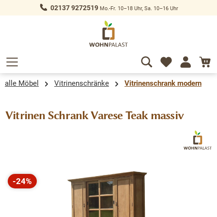
02137 9272519
Mo.-Fr. 10–18 Uhr, Sa. 10–16 Uhr
alt springen
alle Möbel
Vitrinenschränke
Vitrinenschrank modern
Vitrinen Schrank Varese Teak massiv
Bildergalerie überspringen
-24%
Rabatt