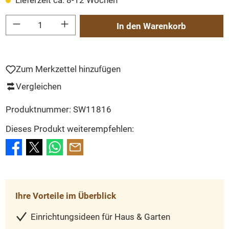
Lieferzeit ca. 8-12 Wochen
Produkt Anzahl: Gib den gewünschten Wert ein oder benutze die Schaltflächen um
In den Warenkorb
Zum Merkzettel hinzufügen
Vergleichen
Produktnummer:
SW11816
Dieses Produkt weiterempfehlen:
Ihre Vorteile im Überblick
Einrichtungsideen für Haus & Garten