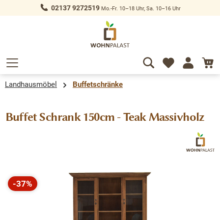
02137 9272519
Mo.-Fr. 10–18 Uhr, Sa. 10–16 Uhr
alt springen
Landhausmöbel
Buffetschränke
Buffet Schrank 150cm - Teak Massivholz
Bildergalerie überspringen
-37%
Rabatt