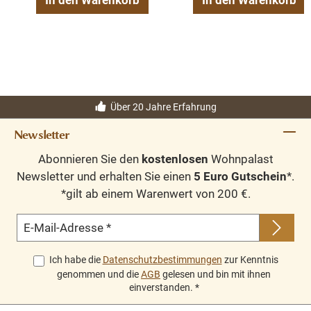
In den Warenkorb
In den Warenkorb
Über 20 Jahre Erfahrung
Newsletter
Abonnieren Sie den
kostenlosen
Wohnpalast
Newsletter und erhalten Sie einen
5 Euro Gutschein
*.
*gilt ab einem Warenwert von 200 €.
E-Mail-Adresse
*
Ich habe die
Datenschutzbestimmungen
zur Kenntnis
genommen und die
AGB
gelesen und bin mit ihnen
einverstanden.
*