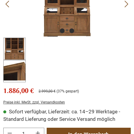
1.886,00 €
2.999,00 €
(37% gespart)
Preise inkl. MwSt. zzgl. Versandkosten
Sofort verfügbar, Lieferzeit: ca. 14–29 Werktage -
Standard Lieferung oder Service Versand möglich
Produkt Anzahl: Gib den gewünschten Wert ein oder benutze die Schaltflächen um