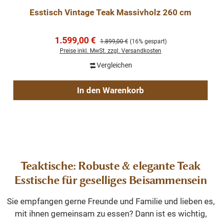
Esstisch Vintage Teak Massivholz 260 cm
Verkaufspreis:
1.599,00 €
Regulärer Preis:
1.899,00 €
(16% gespart)
Preise inkl. MwSt. zzgl. Versandkosten
Vergleichen
In den Warenkorb
Teaktische: Robuste & elegante Teak
Esstische für geselliges Beisammensein
Sie empfangen gerne Freunde und Familie und lieben es,
mit ihnen gemeinsam zu essen? Dann ist es wichtig,