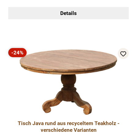
Details
-24%
Rabatt
Tisch Java rund aus recyceltem Teakholz -
verschiedene Varianten