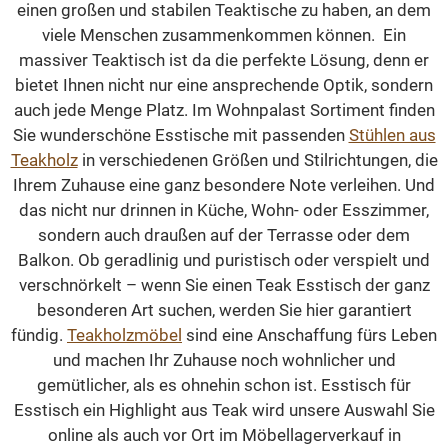
einen großen und stabilen Teaktische zu haben, an dem
viele Menschen zusammenkommen können. Ein
massiver Teaktisch ist da die perfekte Lösung, denn er
bietet Ihnen nicht nur eine ansprechende Optik, sondern
auch jede Menge Platz. Im Wohnpalast Sortiment finden
Sie wunderschöne Esstische mit passenden
Stühlen aus
Teakholz
in verschiedenen Größen und Stilrichtungen, die
Ihrem Zuhause eine ganz besondere Note verleihen. Und
das nicht nur drinnen in Küche, Wohn- oder Esszimmer,
sondern auch draußen auf der Terrasse oder dem
Balkon. Ob geradlinig und puristisch oder verspielt und
verschnörkelt – wenn Sie einen Teak Esstisch der ganz
besonderen Art suchen, werden Sie hier garantiert
fündig.
Teakholzmöbel
sind eine Anschaffung fürs Leben
und machen Ihr Zuhause noch wohnlicher und
gemütlicher, als es ohnehin schon ist. Esstisch für
Esstisch ein Highlight aus Teak wird unsere Auswahl Sie
online als auch vor Ort im Möbellagerverkauf in