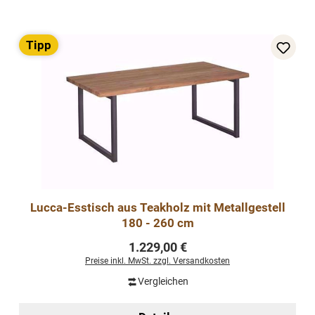
Tipp
Lucca-Esstisch aus Teakholz mit Metallgestell
180 - 260 cm
Regulärer Preis:
1.229,00 €
Preise inkl. MwSt. zzgl. Versandkosten
Vergleichen