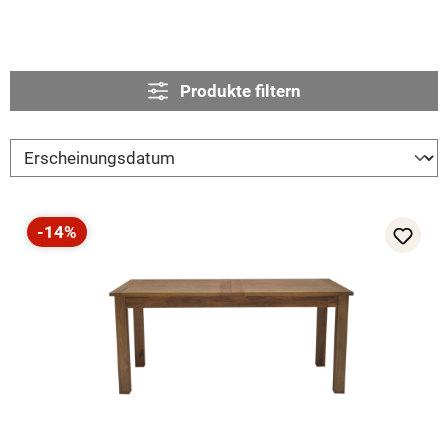
Produkte filtern
-14%
Rabatt