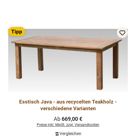
Tipp
Esstisch Java - aus recycelten Teakholz -
verschiedene Varianten
Regulärer Preis:
Ab
669,00 €
Preise inkl. MwSt. zzgl. Versandkosten
Vergleichen