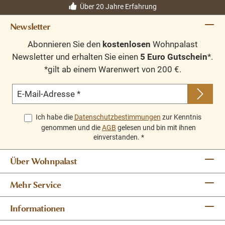
Über 20 Jahre Erfahrung
Newsletter
Abonnieren Sie den
kostenlosen
Wohnpalast
Newsletter und erhalten Sie einen
5 Euro Gutschein
*.
*gilt ab einem Warenwert von 200 €.
E-Mail-Adresse
*
Ich habe die
Datenschutzbestimmungen
zur Kenntnis
genommen und die
AGB
gelesen und bin mit ihnen
einverstanden.
*
Über Wohnpalast
Mehr Service
Informationen