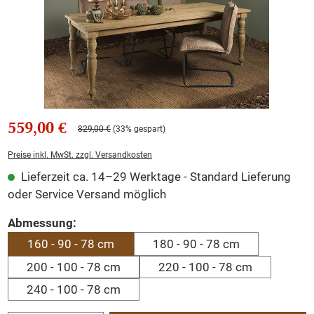
559,00 €
829,00 €
(33% gespart)
Preise inkl. MwSt. zzgl. Versandkosten
Lieferzeit ca. 14–29 Werktage - Standard Lieferung
oder Service Versand möglich
auswählen
Abmessung:
160 - 90 - 78 cm
180 - 90 - 78 cm
200 - 100 - 78 cm
220 - 100 - 78 cm
240 - 100 - 78 cm