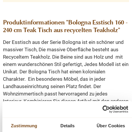
Produktinformationen "Bologna Esstisch 160 -
240 cm Teak Tisch aus recycelten Teakholz"
Der Esstisch aus der Serie Bologna ist ein schöner und
massiver Tisch, Die massive Oberfläche besteht aus
Recyceltem Teakholz. Die Beine sind aus Holz und mit
einem wunderschönen Stil gefertigt, Jedes Modell ist ein
Unikat. Der Bologna Tisch hat einen kolonialen
Charakter.
Ein besonderes Möbel, das in jeder
Landhauseinrichtung seinen Platz findet. Der
Wohnzimmertisch passt hervorragend zu jedes
Interieur. Kombinieren Sie diesen Artikel mit den anderen
Möbeln aus unserer Bologna-Kollektion!
Dieser Tisch kann in verschiedenen Abmessungen
Zustimmung
Details
Über Cookies