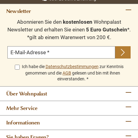
Newsletter
Abonnieren Sie den
kostenlosen
Wohnpalast
Newsletter und erhalten Sie einen
5 Euro Gutschein
*.
*gilt ab einem Warenwert von 200 €.
E-Mail-Adresse
*
Ich habe die
Datenschutzbestimmungen
zur Kenntnis
genommen und die
AGB
gelesen und bin mit ihnen
einverstanden.
*
Über Wohnpalast
Mehr Service
Informationen
Sie haben Fragen?