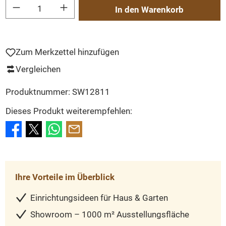
Produkt Anzahl: Gib den gewünschten Wert ein oder benutze die Schaltflächen um
In den Warenkorb
Zum Merkzettel hinzufügen
Vergleichen
Produktnummer:
SW12811
Dieses Produkt weiterempfehlen:
Ihre Vorteile im Überblick
Einrichtungsideen für Haus & Garten
Showroom – 1000 m² Ausstellungsfläche