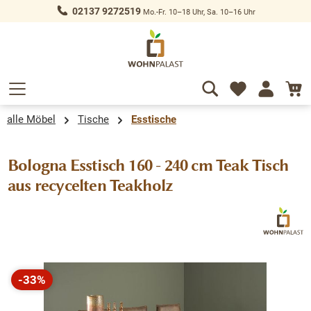
02137 9272519
Mo.-Fr. 10–18 Uhr, Sa. 10–16 Uhr
alt springen
alle Möbel
Tische
Esstische
Bologna Esstisch 160 - 240 cm Teak Tisch
aus recycelten Teakholz
Bildergalerie überspringen
-33%
Rabatt