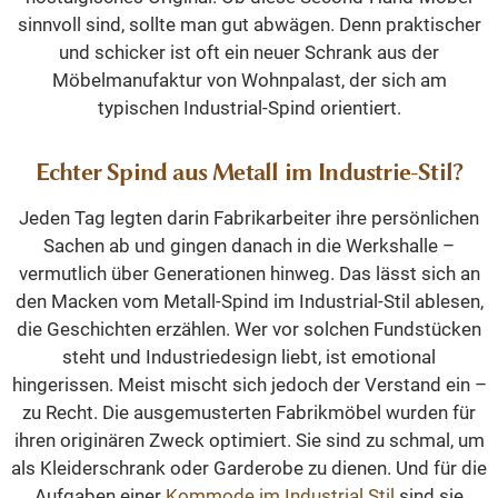
sinnvoll sind, sollte man gut abwägen. Denn praktischer
und schicker ist oft ein neuer Schrank aus der
Möbelmanufaktur von Wohnpalast, der sich am
typischen Industrial-Spind orientiert.
Echter Spind aus Metall im Industrie-Stil?
Jeden Tag legten darin Fabrikarbeiter ihre persönlichen
Sachen ab und gingen danach in die Werkshalle –
vermutlich über Generationen hinweg. Das lässt sich an
den Macken vom Metall-Spind im Industrial-Stil ablesen,
die Geschichten erzählen. Wer vor solchen Fundstücken
steht und Industriedesign liebt, ist emotional
hingerissen. Meist mischt sich jedoch der Verstand ein –
zu Recht. Die ausgemusterten Fabrikmöbel wurden für
ihren originären Zweck optimiert. Sie sind zu schmal, um
als Kleiderschrank oder Garderobe zu dienen. Und für die
Aufgaben einer
Kommode im Industrial Stil
sind sie