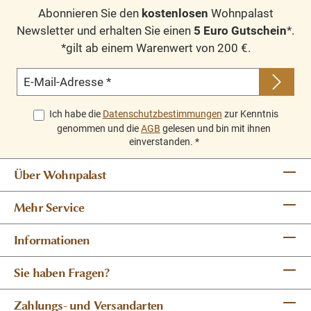
Abonnieren Sie den
kostenlosen
Wohnpalast
Newsletter und erhalten Sie einen
5 Euro Gutschein
*.
*gilt ab einem Warenwert von 200 €.
E-Mail-Adresse
*
Ich habe die
Datenschutzbestimmungen
zur Kenntnis
genommen und die
AGB
gelesen und bin mit ihnen
einverstanden.
*
Über Wohnpalast
Mehr Service
Informationen
Sie haben Fragen?
Zahlungs- und Versandarten