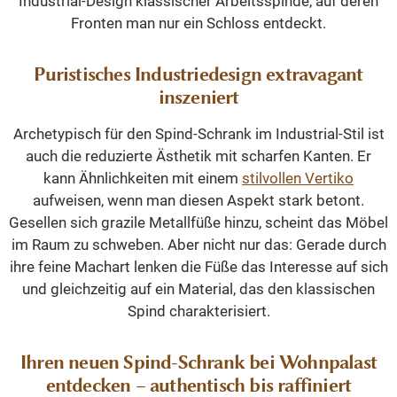
Industrial-Design klassischer Arbeitsspinde, auf deren
Fronten man nur ein Schloss entdeckt.
Puristisches Industriedesign extravagant
inszeniert
Archetypisch für den Spind-Schrank im Industrial-Stil ist
auch die reduzierte Ästhetik mit scharfen Kanten. Er
kann Ähnlichkeiten mit einem
stilvollen Vertiko
aufweisen, wenn man diesen Aspekt stark betont.
Gesellen sich grazile Metallfüße hinzu, scheint das Möbel
im Raum zu schweben. Aber nicht nur das: Gerade durch
ihre feine Machart lenken die Füße das Interesse auf sich
und gleichzeitig auf ein Material, das den klassischen
Spind charakterisiert.
Ihren neuen Spind-Schrank bei Wohnpalast
entdecken – authentisch bis raffiniert