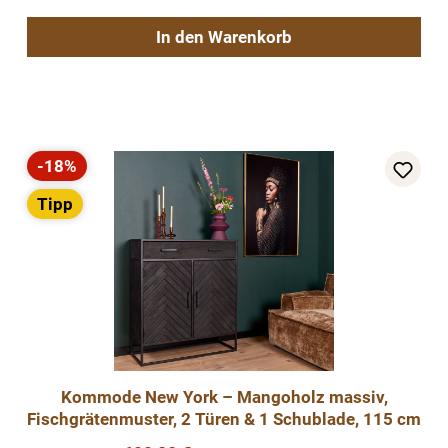
In den Warenkorb
-18%
Rabatt
Tipp
Kommode New York – Mangoholz massiv,
Fischgrätenmuster, 2 Türen & 1 Schublade, 115 cm