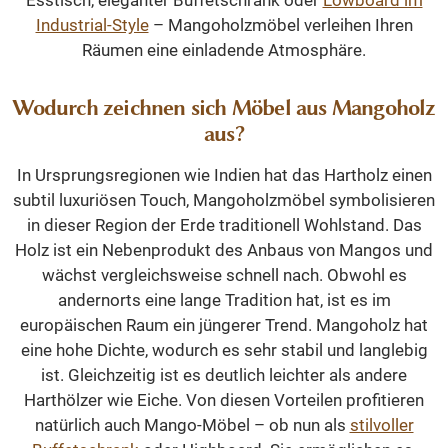
Esstisch, eleganter Buffetschrank oder
Lowboard im
Industrial-Style
– Mangoholzmöbel verleihen Ihren
Räumen eine einladende Atmosphäre.
Wodurch zeichnen sich Möbel aus Mangoholz
aus?
In Ursprungsregionen wie Indien hat das Hartholz einen
subtil luxuriösen Touch, Mangoholzmöbel symbolisieren
in dieser Region der Erde traditionell Wohlstand. Das
Holz ist ein Nebenprodukt des Anbaus von Mangos und
wächst vergleichsweise schnell nach. Obwohl es
andernorts eine lange Tradition hat, ist es im
europäischen Raum ein jüngerer Trend. Mangoholz hat
eine hohe Dichte, wodurch es sehr stabil und langlebig
ist. Gleichzeitig ist es deutlich leichter als andere
Harthölzer wie Eiche. Von diesen Vorteilen profitieren
natürlich auch Mango-Möbel – ob nun als
stilvoller