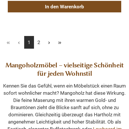
In den Warenkorb
Seite
Seite
1
2
Mangoholzmöbel – vielseitige Schönheit
für jeden Wohnstil
Kennen Sie das Gefühl, wenn ein Möbelstück einen Raum
sofort wohnlicher macht? Mangoholz hat diese Wirkung.
Die feine Maserung mit ihren warmen Gold- und
Brauntönen zieht die Blicke sanft auf sich, ohne zu
dominieren. Gleichzeitig überzeugt das Hartholz mit
angenehmer Leichtigkeit und hoher Stabilität. Ob als