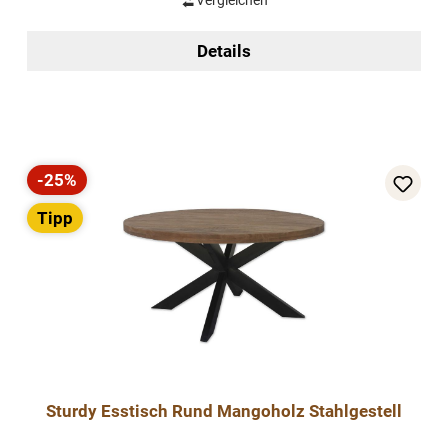
Vergleichen
Details
-25%
Rabatt
Tipp
Sturdy Esstisch Rund Mangoholz Stahlgestell