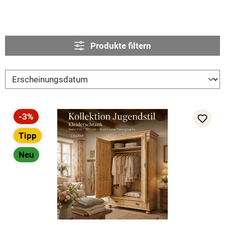
Produkte filtern
-3%
Rabatt
Tipp
Neu