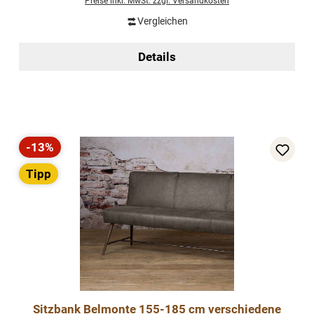
Preise inkl. MwSt. zzgl. Versandkosten
Vergleichen
Details
-13%
Rabatt
Tipp
Sitzbank Belmonte 155-185 cm verschiedene