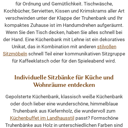
für Ordnung und Gemütlichkeit. Tischwäsche,
Kochbücher, Servietten, Kissen und Krimskrams aller Art
verschwinden unter der Klappe der Truhenbank und Ihr
kompaktes Zuhause ist im Handumdrehen aufgeräumt.
Wenn Sie den Tisch decken, haben Sie alles schnell bei
der Hand. Eine Küchenbank mit Lehne ist ein dekoratives
Unikat, das in Kombination mit anderen
stilvollen
Sitzmöbeln
schnell Teil einer kommunikativen Sitzgruppe
für Kaffeeklatsch oder für den Spieleabend wird.
Individuelle Sitzbänke für Küche und
Wohnräume entdecken
Gepolsterte Küchenbank, klassisch weiße Küchenbank
oder doch lieber eine wunderschöne, himmelblaue
Truhenbank aus Kiefernholz, die wundervoll zum
Küchenbuffet im Landhausstil
passt? Formschöne
Truhenbänke aus Holz in unterschiedlichen Farben sind