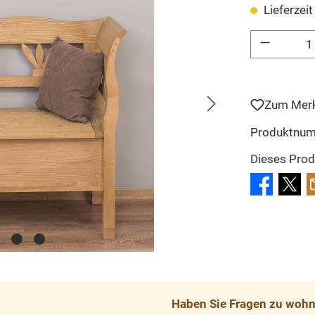
Lieferzei
Produkt Anzahl: 
Zum Merk
Produktnu
Dieses Prod
Haben Sie Fragen zu wohnp