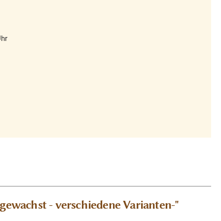
Uhr
gewachst - verschiedene Varianten-"