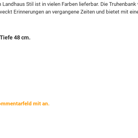
Landhaus Stil ist in vielen Farben lieferbar. Die Truhenban
rweckt Erinnerungen an vergangene Zeiten und bietet mit e
Tiefe 48 cm.
ommentarfeld mit an.