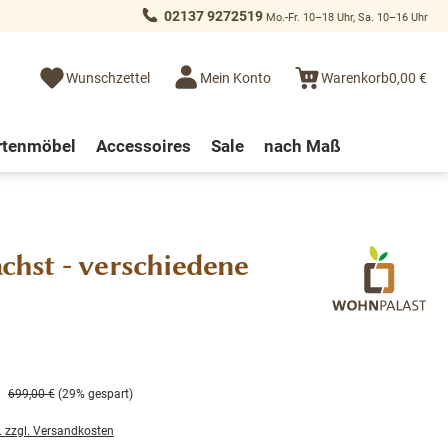
02137 9272519
Mo.-Fr. 10–18 Uhr, Sa. 10–16 Uhr
Wunschzettel
Mein Konto
Warenkorb
0,00 €
rtenmöbel
Accessoires
Sale
nach Maß
chst - verschiedene
699,00 €
(29% gespart)
. zzgl. Versandkosten