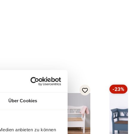
-23%
-23%
Rabatt
Rabatt
Über Cookies
 Medien anbieten zu können