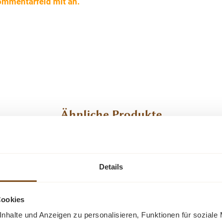
ommentarfeld mit an.
Ähnliche Produkte
-23%
-23%
Rabatt
Rabatt
Details
Cookies
nhalte und Anzeigen zu personalisieren, Funktionen für soziale