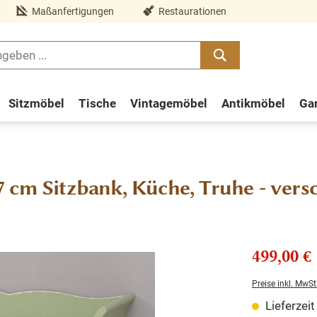
Maßanfertigungen
Restaurationen
Sitzmöbel
Tische
Vintagemöbel
Antikmöbel
Ga
 cm Sitzbank, Küche, Truhe - vers
499,00 €
Preise inkl. MwSt
Lieferzei