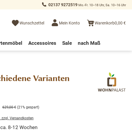
02137 9272519
Mo.-Fr. 10–18 Uhr, Sa. 10–16 Uhr
Wunschzettel
Mein Konto
Warenkorb
0,00 €
rtenmöbel
Accessoires
Sale
nach Maß
chiedene Varianten
629,00 €
(21% gespart)
. zzgl. Versandkosten
t ca. 8-12 Wochen