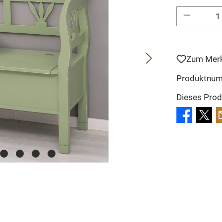
Produkt Anzahl: 
Zum Merk
Produktnu
Dieses Prod