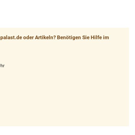
alast.de oder Artikeln? Benötigen Sie Hilfe im
Uhr