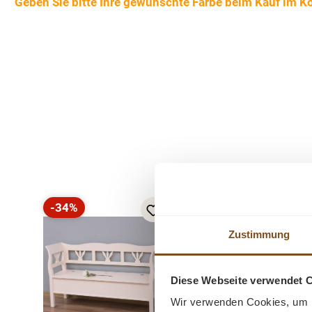
Geben Sie bitte Ihre gewünschte Farbe beim Kauf im K
Produktgalerie überspringen
-34%
-25%
Rabatt
Rabatt
Zustimmung
Diese Webseite verwendet 
Wir verwenden Cookies, um I