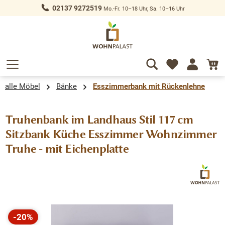
02137 9272519
Mo.-Fr. 10–18 Uhr, Sa. 10–16 Uhr
alt springen
alle Möbel
Bänke
Esszimmerbank mit Rückenlehne
Truhenbank im Landhaus Stil 117 cm
Sitzbank Küche Esszimmer Wohnzimmer
Truhe - mit Eichenplatte
Bildergalerie überspringen
-20%
Rabatt