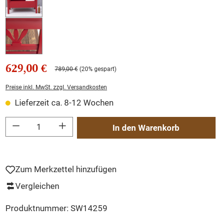
629,00 €
789,00 €
(20% gespart)
Preise inkl. MwSt. zzgl. Versandkosten
Lieferzeit ca. 8-12 Wochen
Produkt Anzahl: Gib den gewünschten Wert ein oder benutze die Schaltflächen um
In den Warenkorb
Zum Merkzettel hinzufügen
Vergleichen
Produktnummer:
SW14259