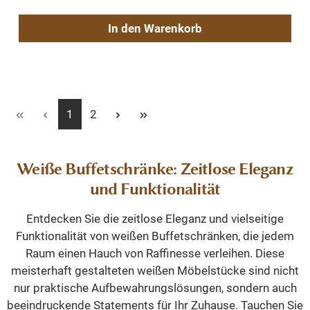
In den Warenkorb
Seite
Seite
1
2
Weiße Buffetschränke: Zeitlose Eleganz
und Funktionalität
Entdecken Sie die zeitlose Eleganz und vielseitige
Funktionalität von weißen Buffetschränken, die jedem
Raum einen Hauch von Raffinesse verleihen. Diese
meisterhaft gestalteten weißen Möbelstücke sind nicht
nur praktische Aufbewahrungslösungen, sondern auch
beeindruckende Statements für Ihr Zuhause. Tauchen Sie