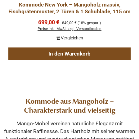
Kommode New York – Mangoholz massiv,
Fischgrätenmuster, 2 Türen & 1 Schublade, 115 cm
Verkaufspreis:
699,00 €
Regulärer Preis:
849,00 €
(18% gespart)
Preise inkl. MwSt. zzgl. Versandkosten
Vergleichen
In den Warenkorb
Kommode aus Mangoholz –
Charakterstark und vielseitig
Mango-Möbel vereinen natürliche Eleganz mit
funktionaler Raffinesse. Das Hartholz mit seiner warmen