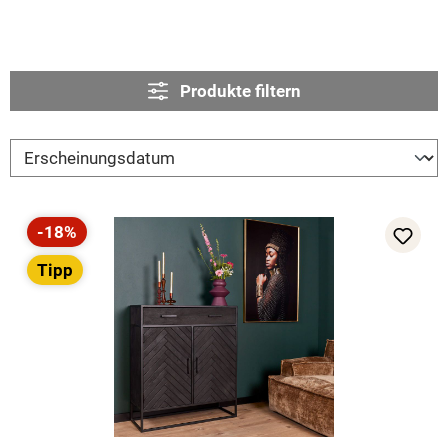
Produkte filtern
-18%
Rabatt
Tipp