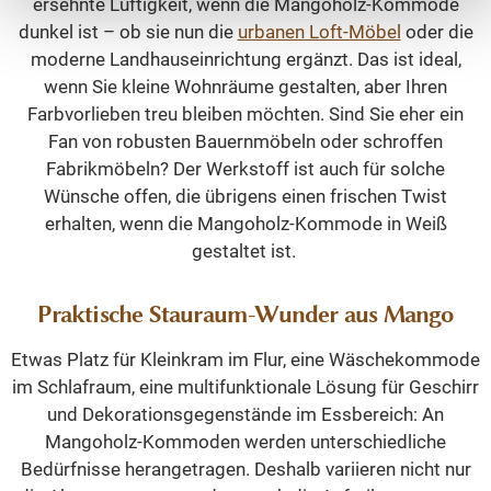
ersehnte Luftigkeit, wenn die Mangoholz-Kommode
dunkel ist – ob sie nun die
urbanen Loft-Möbel
oder die
moderne Landhauseinrichtung ergänzt. Das ist ideal,
wenn Sie kleine Wohnräume gestalten, aber Ihren
Farbvorlieben treu bleiben möchten. Sind Sie eher ein
Fan von robusten Bauernmöbeln oder schroffen
Fabrikmöbeln? Der Werkstoff ist auch für solche
Wünsche offen, die übrigens einen frischen Twist
erhalten, wenn die Mangoholz-Kommode in Weiß
gestaltet ist.
Praktische Stauraum-Wunder aus Mango
Etwas Platz für Kleinkram im Flur, eine Wäschekommode
im Schlafraum, eine multifunktionale Lösung für Geschirr
und Dekorationsgegenstände im Essbereich: An
Mangoholz-Kommoden werden unterschiedliche
Bedürfnisse herangetragen. Deshalb variieren nicht nur