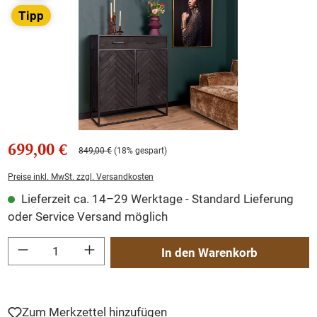
Tipp
699,00 €
849,00 €
(18% gespart)
Preise inkl. MwSt. zzgl. Versandkosten
Lieferzeit ca. 14–29 Werktage - Standard Lieferung
oder Service Versand möglich
Produkt Anzahl: Gib den gewünschten Wert ein oder benutze die Schaltflächen um
In den Warenkorb
Zum Merkzettel hinzufügen