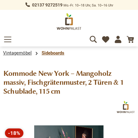
02137 9272519
Mo.-Fr. 10–18 Uhr, Sa. 10–16 Uhr
alt springen
Vintagemöbel
Sideboards
Kommode New York – Mangoholz
massiv, Fischgrätenmuster, 2 Türen & 1
Schublade, 115 cm
Bildergalerie überspringen
-18%
Rabatt