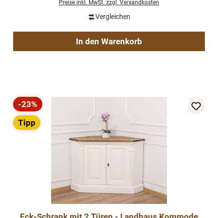
Preise inkl. MwSt. zzgl. Versandkosten
Vergleichen
In den Warenkorb
-23%
Rabatt
Tipp
Eck-Schrank mit 2 Türen - Landhaus Kommode