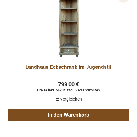
Landhaus Eckschrank im Jugendstil
Regulärer Preis:
799,00 €
Preise inkl. MwSt. zzgl. Versandkosten
Vergleichen
In den Warenkorb