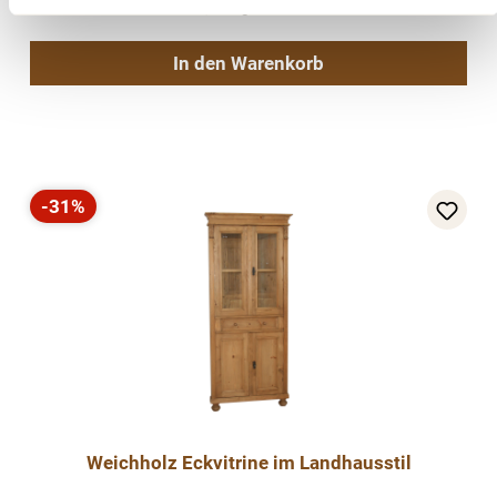
Vergleichen
In den Warenkorb
-31%
Rabatt
Weichholz Eckvitrine im Landhausstil