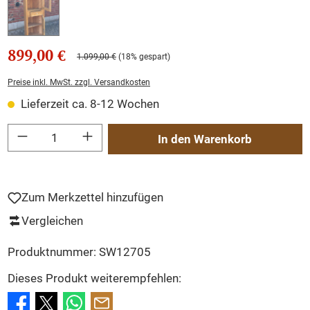
899,00 €
1.099,00 €
(18% gespart)
Preise inkl. MwSt. zzgl. Versandkosten
Lieferzeit ca. 8-12 Wochen
Produkt Anzahl: Gib den gewünschten Wert ein oder benutze die Schaltflächen um
In den Warenkorb
Zum Merkzettel hinzufügen
Vergleichen
Produktnummer:
SW12705
Dieses Produkt weiterempfehlen: