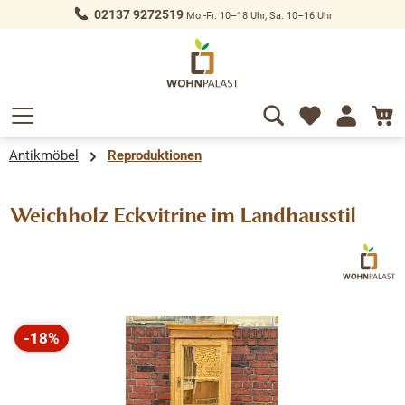
02137 9272519
Mo.-Fr. 10–18 Uhr, Sa. 10–16 Uhr
alt springen
Antikmöbel
Reproduktionen
Weichholz Eckvitrine im Landhausstil
Bildergalerie überspringen
-18%
Rabatt