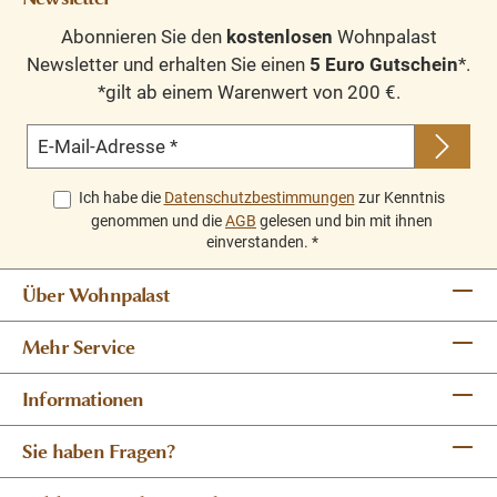
Abonnieren Sie den
kostenlosen
Wohnpalast
Newsletter und erhalten Sie einen
5 Euro Gutschein
*.
*gilt ab einem Warenwert von 200 €.
E-Mail-Adresse
*
Ich habe die
Datenschutzbestimmungen
zur Kenntnis
genommen und die
AGB
gelesen und bin mit ihnen
einverstanden.
*
Über Wohnpalast
Mehr Service
Informationen
Sie haben Fragen?