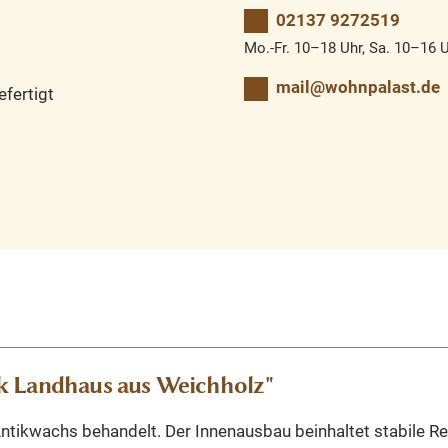
02137 9272519
Mo.-Fr. 10–18 Uhr, Sa. 10–16 
mail@wohnpalast.de
fertigt
k Landhaus aus Weichholz"
tikwachs behandelt. Der Innenausbau beinhaltet stabile Reg