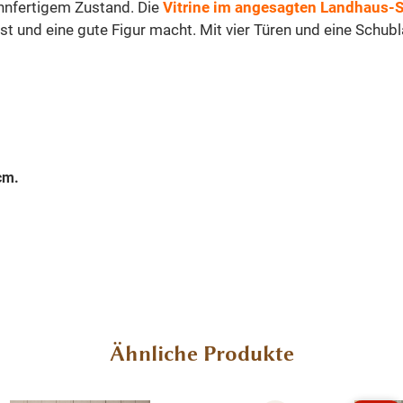
hnfertigem Zustand. Die
Vitrine im angesagten Landhaus-S
t und eine gute Figur macht. Mit vier Türen und eine Schubl
cm.
Ähnliche Produkte