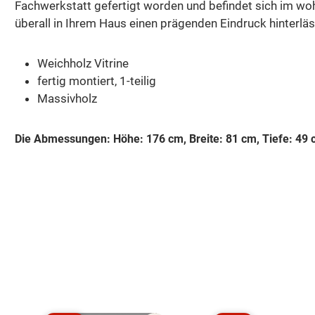
Fachwerkstatt gefertigt worden und befindet sich im wo
überall in Ihrem Haus einen prägenden Eindruck hinterläss
Weichholz Vitrine
fertig montiert, 1-teilig
Massivholz
Die Abmessungen: Höhe: 176 cm, Breite: 81 cm, Tiefe: 49 
Produktgalerie überspringen