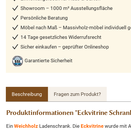
Showroom – 1000 m² Ausstellungsfläche
Persönliche Beratung
Möbel nach Maß – Massivholz-möbel individuell ge
14 Tage gesetzliches Widerrufsrecht
Sicher einkaufen – geprüfter Onlineshop
Garantierte Sicherheit
Beschreibung
Fragen zum Produkt?
Produktinformationen "Eckvitrine Schran
Ein
Weichholz
Ladenschrank. Die
Eckvitrine
wurde mit An