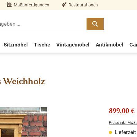
Maßanfertigungen
Restaurationen
Sitzmöbel
Tische
Vintagemöbel
Antikmöbel
Ga
s Weichholz
899,00 €
Preise inkl. MwSt
Lieferzei