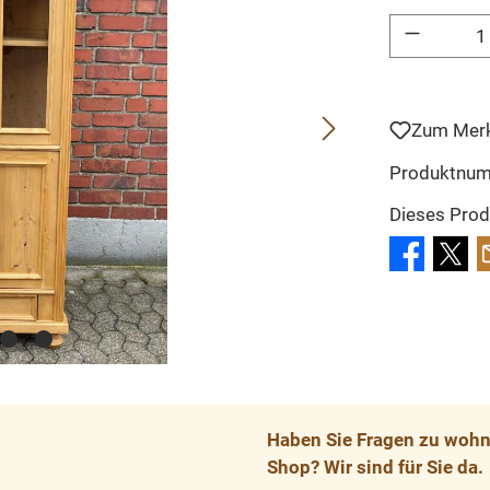
Produkt Anzahl: 
Zum Merk
Produktnu
Dieses Prod
Haben Sie Fragen zu wohnp
Shop? Wir sind für Sie da.