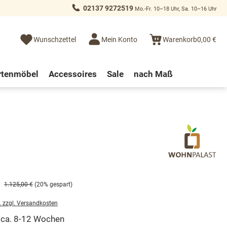
02137 9272519
Mo.-Fr. 10–18 Uhr, Sa. 10–16 Uhr
Wunschzettel
Mein Konto
Warenkorb
0,00 €
rtenmöbel
Accessoires
Sale
nach Maß
1.125,00 €
(20% gespart)
. zzgl. Versandkosten
t ca. 8-12 Wochen