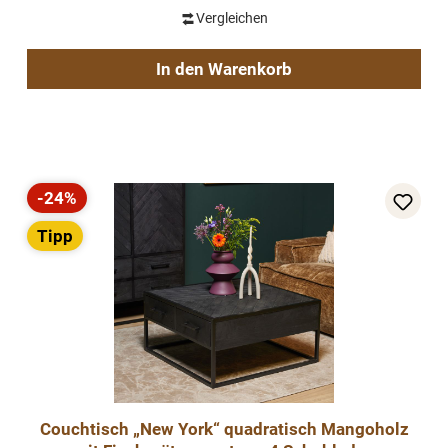
Vergleichen
In den Warenkorb
-24%
Rabatt
Tipp
Couchtisch „New York“ quadratisch Mangoholz