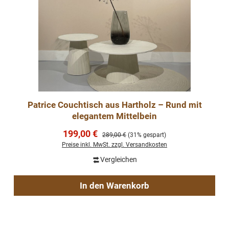
Patrice Couchtisch aus Hartholz – Rund mit
elegantem Mittelbein
Verkaufspreis:
199,00 €
Regulärer Preis:
289,00 €
(31% gespart)
Preise inkl. MwSt. zzgl. Versandkosten
Vergleichen
In den Warenkorb