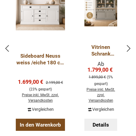
Vitrinen
Schrank
Sideboard Neuss
Neuss
weiss /eiche 180 cm
Verkaufspreis:
Ab
zementgrauei
mit Schiebetüren im
1.799,00 €
Regulärer Pre
che ab 120
Landhaus Stil
1.899,00 €
(5%
cm -
Verkaufspreis:
1.699,00 €
Regulärer Preis:
2.199,00 €
gespart)
Buffetschran
(23% gespart)
Preise inkl. MwSt.
k Größen &
Preise inkl. MwSt. zzgl.
zzgl.
Varianten
Versandkosten
Versandkosten
wählbar
Vergleichen
Vergleichen
In den Warenkorb
Details