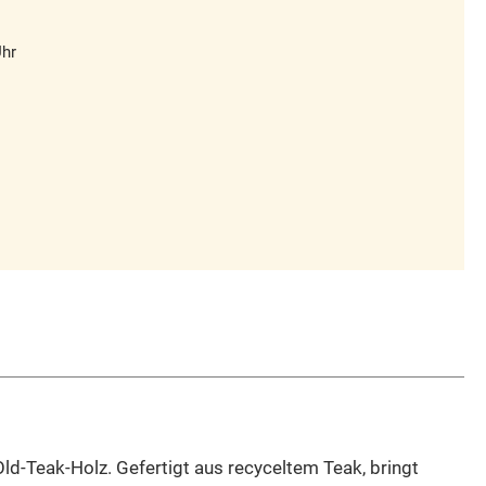
Uhr
d-Teak-Holz. Gefertigt aus recyceltem Teak, bringt