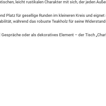
ischen, leicht rustikalen Charakter mit sich, der jeden Außen
nd Platz für gesellige Runden im kleineren Kreis und eignet 
bilität, während das robuste Teakholz für seine Widerstand
d Gespräche oder als dekoratives Element – der Tisch „Charl