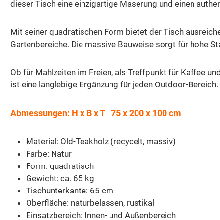
dieser Tisch eine einzigartige Maserung und einen authent
Mit seiner quadratischen Form bietet der Tisch ausreiche
Gartenbereiche. Die massive Bauweise sorgt für hohe Sta
Ob für Mahlzeiten im Freien, als Treffpunkt für Kaffee un
ist eine langlebige Ergänzung für jeden Outdoor-Bereich.
Abmessungen: H x B x T 75 x 200 x 100 cm
Material: Old-Teakholz (recycelt, massiv)
Farbe: Natur
Form: quadratisch
Gewicht: ca. 65 kg
Tischunterkante: 65 cm
Oberfläche: naturbelassen, rustikal
Einsatzbereich: Innen- und Außenbereich