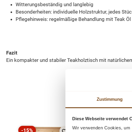
Witterungsbeständig und langlebig
Besonderheiten: individuelle Holzstruktur, jedes Stüc
Pflegehinweis: regelmäßige Behandlung mit Teak Ö
Fazit
Ein kompakter und stabiler Teakholztisch mit natürlichem
Zustimmung
Produktgalerie überspringen
Diese Webseite verwendet 
Wir verwenden Cookies, um I
-15%