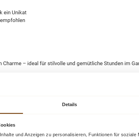
k ein Unikat
l empfohlen
 Charme – ideal für stilvolle und gemütliche Stunden im Gar
Details
Ähnliche Produkte
Cookies
nhalte und Anzeigen zu personalisieren, Funktionen für soziale
-23%
-30%