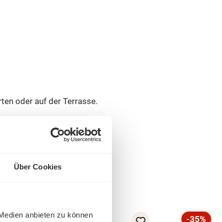
ten oder auf der Terrasse.
Über Cookies
 Medien anbieten zu können
-22%
-35%