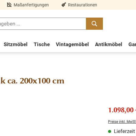
Maßanfertigungen
Restaurationen
Sitzmöbel
Tische
Vintagemöbel
Antikmöbel
Ga
 ca. 200x100 cm
1.098,00 
Preise inkl. MwSt
Lieferzei