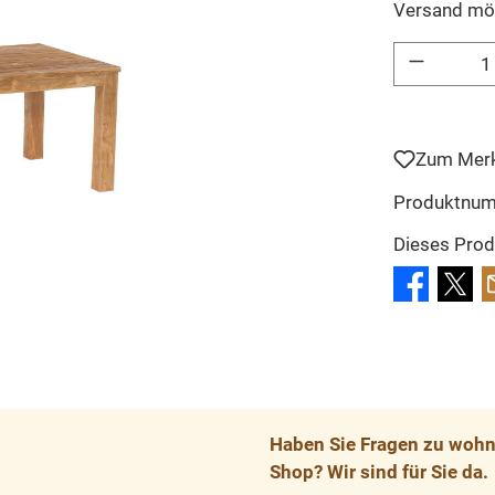
Versand mö
Produkt Anzahl: 
Zum Merk
Produktnu
Dieses Prod
Haben Sie Fragen zu wohnp
Shop? Wir sind für Sie da.