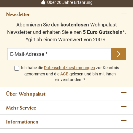
Über 20 Jahre Erfahrung
Newsletter
Abonnieren Sie den
kostenlosen
Wohnpalast
Newsletter und erhalten Sie einen
5 Euro Gutschein
*.
*gilt ab einem Warenwert von 200 €.
E-Mail-Adresse
*
Ich habe die
Datenschutzbestimmungen
zur Kenntnis
genommen und die
AGB
gelesen und bin mit ihnen
einverstanden.
*
Über Wohnpalast
Mehr Service
Informationen