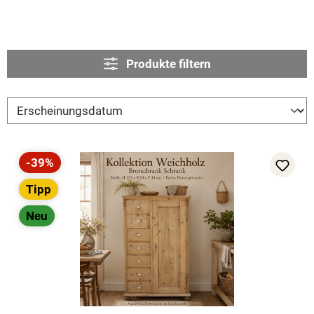
Produkte filtern
-39%
Rabatt
Tipp
Neu