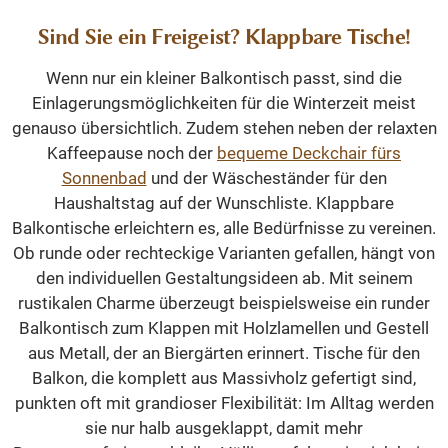
Sind Sie ein Freigeist? Klappbare Tische!
Wenn nur ein kleiner Balkontisch passt, sind die
Einlagerungsmöglichkeiten für die Winterzeit meist
genauso übersichtlich. Zudem stehen neben der relaxten
Kaffeepause noch der
bequeme Deckchair fürs
Sonnenbad
und der Wäscheständer für den
Haushaltstag auf der Wunschliste. Klappbare
Balkontische erleichtern es, alle Bedürfnisse zu vereinen.
Ob runde oder rechteckige Varianten gefallen, hängt von
den individuellen Gestaltungsideen ab. Mit seinem
rustikalen Charme überzeugt beispielsweise ein runder
Balkontisch zum Klappen mit Holzlamellen und Gestell
aus Metall, der an Biergärten erinnert. Tische für den
Balkon, die komplett aus Massivholz gefertigt sind,
punkten oft mit grandioser Flexibilität: Im Alltag werden
sie nur halb ausgeklappt, damit mehr