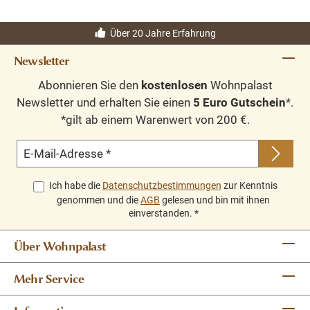
Über 20 Jahre Erfahrung
Newsletter
Abonnieren Sie den
kostenlosen
Wohnpalast
Newsletter und erhalten Sie einen
5 Euro Gutschein
*.
*gilt ab einem Warenwert von 200 €.
E-Mail-Adresse
*
Ich habe die
Datenschutzbestimmungen
zur Kenntnis
genommen und die
AGB
gelesen und bin mit ihnen
einverstanden.
*
Über Wohnpalast
Mehr Service