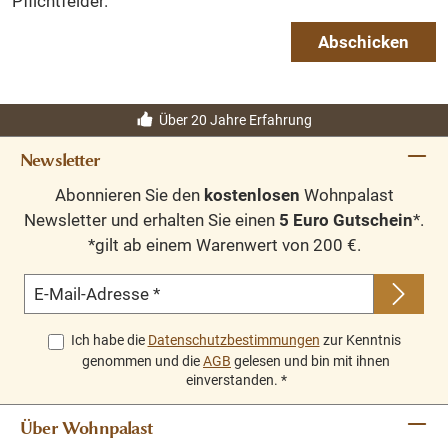
Pflichtfelder.
Abschicken
Über 20 Jahre Erfahrung
Newsletter
Abonnieren Sie den
kostenlosen
Wohnpalast
Newsletter und erhalten Sie einen
5 Euro Gutschein
*.
*gilt ab einem Warenwert von 200 €.
E-Mail-Adresse
*
Ich habe die
Datenschutzbestimmungen
zur Kenntnis
genommen und die
AGB
gelesen und bin mit ihnen
einverstanden.
*
Über Wohnpalast