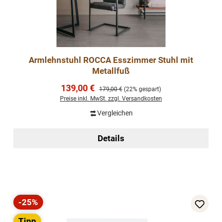
Armlehnstuhl ROCCA Esszimmer Stuhl mit
Metallfuß
Verkaufspreis:
139,00 €
Regulärer Preis:
179,00 €
(22% gespart)
Preise inkl. MwSt. zzgl. Versandkosten
Vergleichen
Details
-25%
Rabatt
Tipp