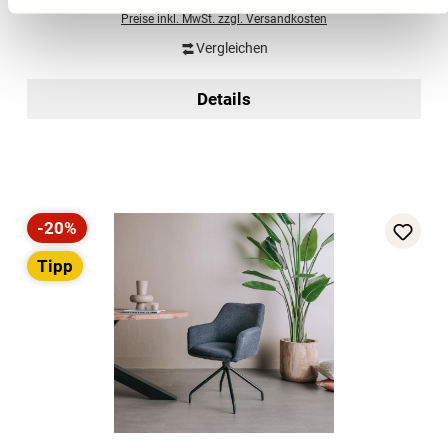
219,00 €
(23% gespart)
Preise inkl. MwSt. zzgl. Versandkosten
Vergleichen
Details
-20%
Rabatt
Tipp