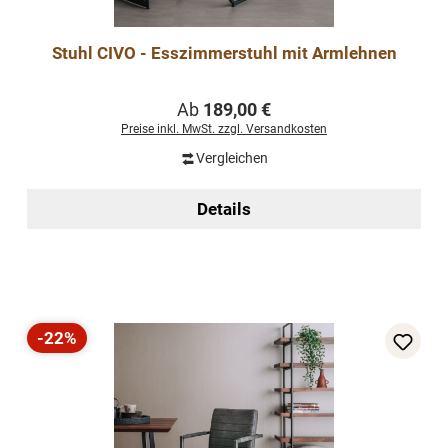
Stuhl CIVO - Esszimmerstuhl mit Armlehnen
Regulärer Preis:
Ab
189,00 €
Preise inkl. MwSt. zzgl. Versandkosten
Vergleichen
Details
-22%
Rabatt