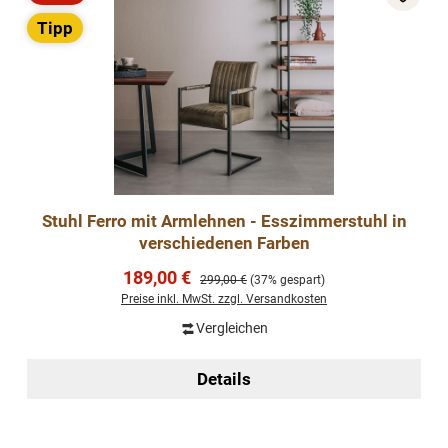
Rabatt
Tipp
Stuhl Ferro mit Armlehnen - Esszimmerstuhl in
verschiedenen Farben
Verkaufspreis:
189,00 €
Regulärer Preis:
299,00 €
(37% gespart)
Preise inkl. MwSt. zzgl. Versandkosten
Vergleichen
Details