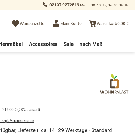
02137 9272519
Mo.-Fr. 10–18 Uhr, Sa. 10–16 Uhr
Wunschzettel
Mein Konto
Warenkorb
0,00 €
rtenmöbel
Accessoires
Sale
nach Maß
219,00 €
(23% gespart)
. zzgl. Versandkosten
fügbar, Lieferzeit: ca. 14–29 Werktage - Standard