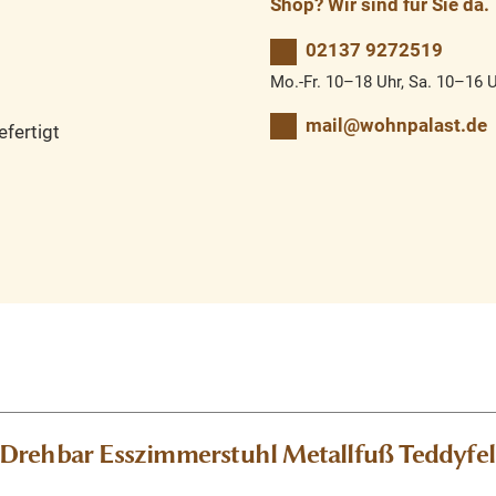
Shop? Wir sind für Sie da.
02137 9272519
Mo.-Fr. 10–18 Uhr, Sa. 10–16 
mail@wohnpalast.de
fertigt
Drehbar Esszimmerstuhl Metallfuß Teddyfel