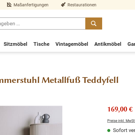
Maßanfertigungen
Restaurationen
Sitzmöbel
Tische
Vintagemöbel
Antikmöbel
Ga
mmerstuhl Metallfuß Teddyfell
169,00 €
Preise inkl. MwSt
Sofort ver