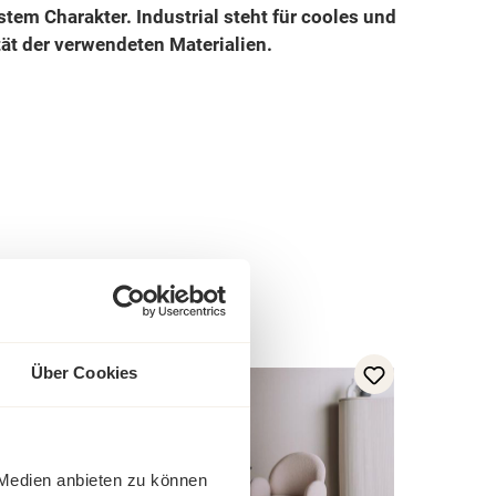
em Charakter. Industrial steht für cooles und
tät der verwendeten Materialien.
-23%
Über Cookies
Rabatt
Tipp
 Medien anbieten zu können