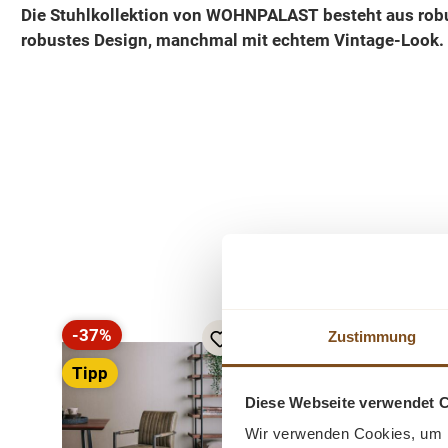
Die Stuhlkollektion von WOHNPALAST besteht aus robus
robustes Design, manchmal mit echtem Vintage-Look. De
Produktgalerie überspringen
-37%
-19%
Zustimmung
Rabatt
Rabatt
Tipp
Diese Webseite verwendet 
Wir verwenden Cookies, um I