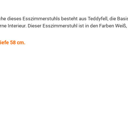
che dieses Esszimmerstuhls besteht aus Teddyfell, die Bas
 Interieur. Dieser Esszimmerstuhl ist in den Farben Weiß, B
iefe 58 cm.