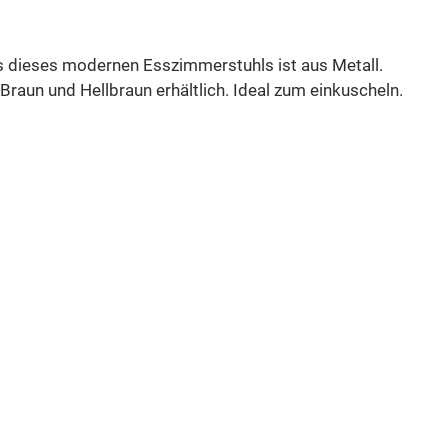
is dieses modernen Esszimmerstuhls ist aus Metall.
raun und Hellbraun erhältlich. Ideal zum einkuscheln.