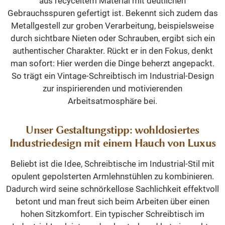
aus recyceltem Material mit deutlichen
Gebrauchsspuren gefertigt ist. Bekennt sich zudem das
Metallgestell zur groben Verarbeitung, beispielsweise
durch sichtbare Nieten oder Schrauben, ergibt sich ein
authentischer Charakter. Rückt er in den Fokus, denkt
man sofort: Hier werden die Dinge beherzt angepackt.
So trägt ein Vintage-Schreibtisch im Industrial-Design
zur inspirierenden und motivierenden
Arbeitsatmosphäre bei.
Unser Gestaltungstipp: wohldosiertes
Industriedesign mit einem Hauch von Luxus
Beliebt ist die Idee, Schreibtische im Industrial-Stil mit
opulent gepolsterten Armlehnstühlen zu kombinieren.
Dadurch wird seine schnörkellose Sachlichkeit effektvoll
betont und man freut sich beim Arbeiten über einen
hohen Sitzkomfort. Ein typischer Schreibtisch im