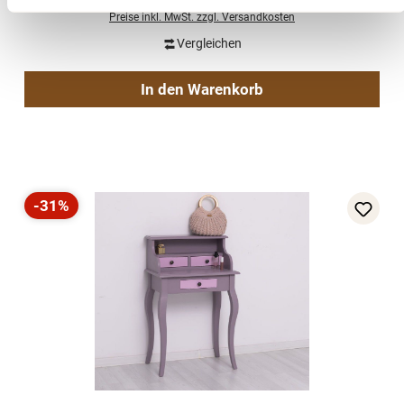
1.899,00 €
(16% gespart)
Preise inkl. MwSt. zzgl. Versandkosten
Vergleichen
In den Warenkorb
-31%
Rabatt