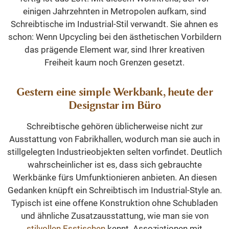
einigen Jahrzehnten in Metropolen aufkam, sind
Schreibtische im Industrial-Stil verwandt. Sie ahnen es
schon: Wenn Upcycling bei den ästhetischen Vorbildern
das prägende Element war, sind Ihrer kreativen
Freiheit kaum noch Grenzen gesetzt.
Gestern eine simple Werkbank, heute der
Designstar im Büro
Schreibtische gehören üblicherweise nicht zur
Ausstattung von Fabrikhallen, wodurch man sie auch in
stillgelegten Industrieobjekten selten vorfindet. Deutlich
wahrscheinlicher ist es, dass sich gebrauchte
Werkbänke fürs Umfunktionieren anbieten. An diesen
Gedanken knüpft ein Schreibtisch im Industrial-Style an.
Typisch ist eine offene Konstruktion ohne Schubladen
und ähnliche Zusatzausstattung, wie man sie von
stilvollen Esstischen
kennt. Assoziationen mit