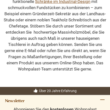
funktionelle
Schränke im Industrial-Design
mit
schmuckvollen Fundstücken zu kombinieren – zum
Beispiel einem Gründerzeit-Sekretär aus der Landhaus-
Stube oder einem noblen Teakholz-Schreibtisch aus der
Chefetage. Stöbern Sie durch unser Sortiment und
entdecken Sie hochwertige Massivholzmöbel, die Sie
übrigens auch nach Maß in unserer hauseigenen
Tischlerei in Auftrag geben können. Senden Sie uns
gerne eine E-Mail oder rufen Sie uns direkt an, wenn Sie
Fragen zu Maßanfertigungen, Ihrer Bestellung oder
einem Produkt aus unserem Online-Shop haben. Das
Wohnpalast-Team unterstützt Sie gerne.
Über 20 Jahre Erfahrung
Newsletter
Abonnieren Sie den
kostenlosen
Wohnpalast