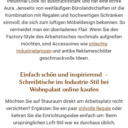
Industrial-Look ist ausdrucksstark und hat eine echte
Aura. Jenseits von weitläufigen Bürolandschaften ist die
Kombination mit Regalen und hochwertigen Schränken
sinnvoll, die sich zum luftigen Möbeldesign bekennen. So
vermeidet man ein überladenes Flair. Wenn Sie den
Factory-Style des Arbeitstisches nochmals aufgreifen
möchten, sind Accessoires wie
stilechte
Industrielampen
und antike Reklameschilder
geschmackvolle Ideen.
Einfach schön und inspirierend –
Schreibtische im Industrie-Stil bei
Wohnpalast online kaufen
Möchten Sie auf Stauraum direkt am Arbeitsplatz nicht
verzichten? Ergänzen Sie ein paar
stilvolle Regale
oder
kehren Sie die Einrichtungsidee einfach um: Beim
ursprünglichen Loft-Stil war es durchaus üblich,