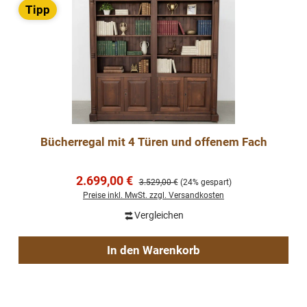
Tipp
Bücherregal mit 4 Türen und offenem Fach
Verkaufspreis:
2.699,00 €
Regulärer Preis:
3.529,00 €
(24% gespart)
Preise inkl. MwSt. zzgl. Versandkosten
Vergleichen
In den Warenkorb