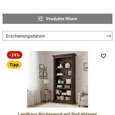
Produkte filtern
-24%
Rabatt
Tipp
Landhaus Bücherregal mit fünf Ablagen