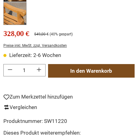
328,00 €
549,00 €
(40% gespart)
Preise inkl. MwSt. zzgl. Versandkosten
Lieferzeit: 2-6 Wochen
Produkt Anzahl: Gib den gewünschten Wert ein oder benutze die Schaltflächen um
In den Warenkorb
Zum Merkzettel hinzufügen
Vergleichen
Produktnummer:
SW11220
Dieses Produkt weiterempfehlen: