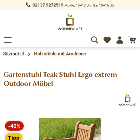
02137 9272519
Mo.-Fr. 10–18 Uhr, Sa. 10–16 Uhr
alt springen
Sitzmöbel
Holzstühle mit Armlehne
Gartenstuhl Teak Stuhl Ergo extrem
Outdoor Möbel
Bildergalerie überspringen
-40%
Rabatt
Tipp