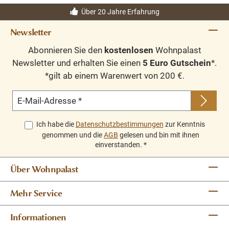
Über 20 Jahre Erfahrung
Newsletter
Abonnieren Sie den
kostenlosen
Wohnpalast
Newsletter und erhalten Sie einen
5 Euro Gutschein
*.
*gilt ab einem Warenwert von 200 €.
E-Mail-Adresse
*
Ich habe die
Datenschutzbestimmungen
zur Kenntnis
genommen und die
AGB
gelesen und bin mit ihnen
einverstanden.
*
Über Wohnpalast
Mehr Service
Informationen