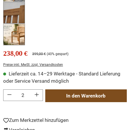
238,00 €
399,00 €
(40% gespart)
Preise inkl. MwSt. zzgl. Versandkosten
Lieferzeit ca. 14–29 Werktage - Standard Lieferung
oder Service Versand möglich
Produkt Anzahl: Gib den gewünschten Wert ein oder benutze die Schaltflächen um
In den Warenkorb
Zum Merkzettel hinzufügen
Vergleichen