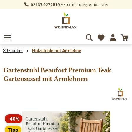
02137 9272519
Mo.-Fr. 10–18 Uhr, Sa. 10–16 Uhr
alt springen
Sitzmöbel
Holzstühle mit Armlehne
Gartenstuhl Beaufort Premium Teak
Gartensessel mit Armlehnen
Bildergalerie überspringen
-40%
Rabatt
Tipp