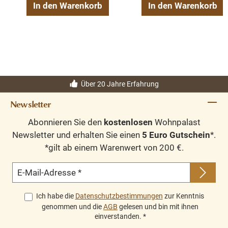
In den Warenkorb
In den Warenkorb
Über 20 Jahre Erfahrung
Newsletter
Abonnieren Sie den
kostenlosen
Wohnpalast
Newsletter und erhalten Sie einen
5 Euro Gutschein
*.
*gilt ab einem Warenwert von 200 €.
E-Mail-Adresse
*
Ich habe die
Datenschutzbestimmungen
zur Kenntnis
genommen und die
AGB
gelesen und bin mit ihnen
einverstanden.
*