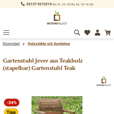
02137 9272519
Mo.-Fr. 10–18 Uhr, Sa. 10–16 Uhr
alt springen
Sitzmöbel
Holzstühle mit Armlehne
Gartenstuhl Jever aus Teakholz
(stapelbar) Gartenstuhl Teak
Bildergalerie überspringen
-34%
Rabatt
Tipp