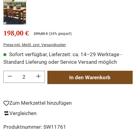
198,00 €
299,00 €
(34% gespart)
Preise inkl. MwSt. zzgl. Versandkosten
Sofort verfügbar, Lieferzeit: ca. 14–29 Werktage -
Standard Lieferung oder Service Versand möglich
Produkt Anzahl: Gib den gewünschten Wert ein oder benutze die Schaltflächen um
In den Warenkorb
Zum Merkzettel hinzufügen
Vergleichen
Produktnummer:
SW11761