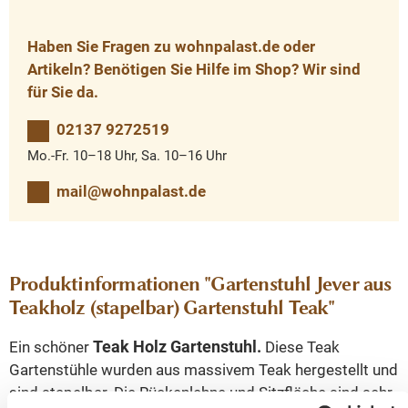
Haben Sie Fragen zu wohnpalast.de oder
Artikeln? Benötigen Sie Hilfe im Shop? Wir sind
für Sie da.
02137 9272519
Mo.-Fr. 10–18 Uhr, Sa. 10–16 Uhr
mail@wohnpalast.de
Produktinformationen "Gartenstuhl Jever aus
Teakholz (stapelbar) Gartenstuhl Teak"
Teak Holz Gartenstuhl.
Ein schöner
Diese Teak
Gartenstühle wurden aus massivem Teak hergestellt und
sind stapelbar. Die Rückenlehne und Sitzfläche sind sehr