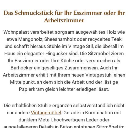
Das Schmuckstück für Ihr Esszimmer oder Ihr
Arbeitszimmer
Wohnpalast verarbeitet sorgsam ausgewähltes Holz wie
etwa Mangoholz, Sheeshamholz oder recyceltes Teak
und schafft hieraus Stühle im Vintage Stil, die überall im
Haus ein eleganter Hingucker sind. Die Sitzmöbel zieren
Ihr Esszimmer oder Ihre Küche oder versprechen als
Barhocker ein geselliges Zusammensein. Auch Ihr
Arbeitszimmer erhält mit Ihrem neuen Vintagestuhl einen
Mittelpunkt, an dem sich die Arbeit und der lästige
Papierkram gleich leichter erledigen lässt.
Die erhältlichen Stühle ergänzen selbstverständlich nicht
nur andere
Vintagemöbel
. Gerade in Kombination mit
dunklem Metall, hochwertigem Leder oder
ausgefalleneren Details in Beton entstehen Sitzmöbel im