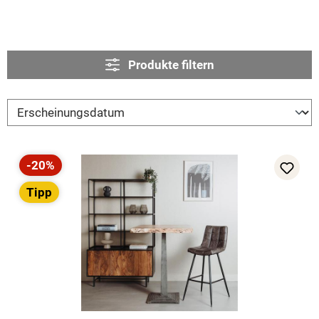
Produkte filtern
-20%
Rabatt
Tipp