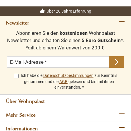
Über 20 Jahre Erfahrung
Newsletter
Abonnieren Sie den
kostenlosen
Wohnpalast
Newsletter und erhalten Sie einen
5 Euro Gutschein
*.
*gilt ab einem Warenwert von 200 €.
E-Mail-Adresse
*
Ich habe die
Datenschutzbestimmungen
zur Kenntnis
genommen und die
AGB
gelesen und bin mit ihnen
einverstanden.
*
Über Wohnpalast
Mehr Service
Informationen