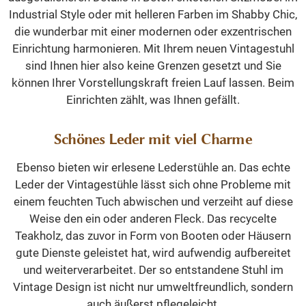
Industrial Style oder mit helleren Farben im Shabby Chic,
die wunderbar mit einer modernen oder exzentrischen
Einrichtung harmonieren. Mit Ihrem neuen Vintagestuhl
sind Ihnen hier also keine Grenzen gesetzt und Sie
können Ihrer Vorstellungskraft freien Lauf lassen. Beim
Einrichten zählt, was Ihnen gefällt.
Schönes Leder mit viel Charme
Ebenso bieten wir erlesene Lederstühle an. Das echte
Leder der Vintagestühle lässt sich ohne Probleme mit
einem feuchten Tuch abwischen und verzeiht auf diese
Weise den ein oder anderen Fleck. Das recycelte
Teakholz, das zuvor in Form von Booten oder Häusern
gute Dienste geleistet hat, wird aufwendig aufbereitet
und weiterverarbeitet. Der so entstandene Stuhl im
Vintage Design ist nicht nur umweltfreundlich, sondern
auch äußerst pflegeleicht.