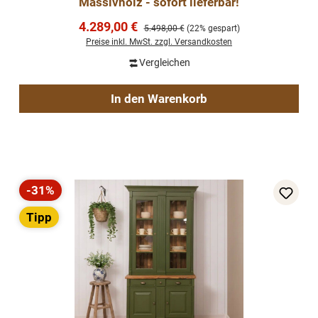
Massivholz - sofort lieferbar!
Verkaufspreis:
4.289,00 €
Regulärer Preis:
5.498,00 €
(22% gespart)
Preise inkl. MwSt. zzgl. Versandkosten
Vergleichen
In den Warenkorb
-31%
Rabatt
Tipp