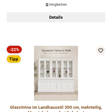
Vergleichen
Details
-22%
Rabatt
Tipp
Glasvitrine im Landhausstil 300 cm, mehrteilig,