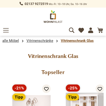
02137 9272519
Mo.-Fr. 10–18 Uhr, Sa. 10–16 Uhr
alt springen
alle Möbel
Vitrinenschränke
Vitrinenschrank Glas
Vitrinenschrank Glas
Produktgalerie überspringen
Topseller
-21%
-25%
Rabatt
Rabatt
Tipp
Tipp