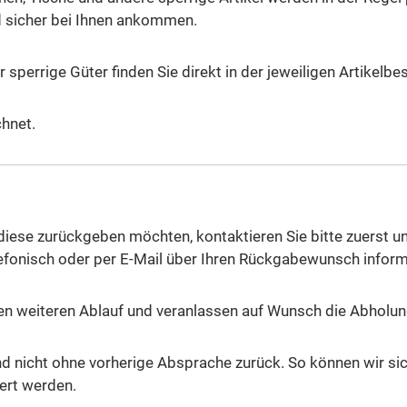
d sicher bei Ihnen ankommen.
sperrige Güter finden Sie direkt in der jeweiligen Artikelb
hnet.
diese zurückgeben möchten, kontaktieren Sie bitte zuerst 
lefonisch oder per E-Mail über Ihren Rückgabewunsch inform
 weiteren Ablauf und veranlassen auf Wunsch die Abholung
d nicht ohne vorherige Absprache zurück. So können wir sic
ert werden.