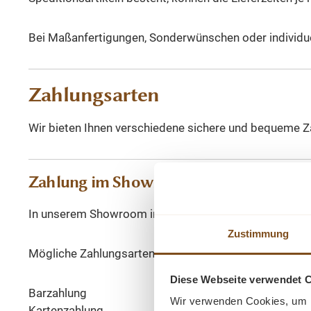
Bei Maßanfertigungen, Sonderwünschen oder individuell
Zahlungsarten
Wir bieten Ihnen verschiedene sichere und bequeme Za
Zahlung im Showroom
In unserem Showroom in Neuss können Sie bequem vo
Zustimmung
Mögliche Zahlungsarten im Store:
Diese Webseite verwendet 
Barzahlung
Wir verwenden Cookies, um I
Kartenzahlung