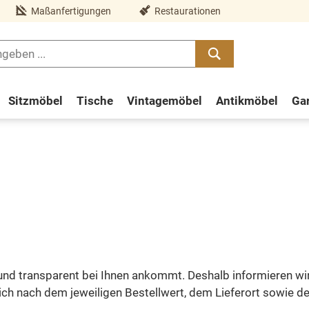
Maßanfertigungen
Restaurationen
Sitzmöbel
Tische
Vintagemöbel
Antikmöbel
Ga
 und transparent bei Ihnen ankommt. Deshalb informieren wi
h nach dem jeweiligen Bestellwert, dem Lieferort sowie der