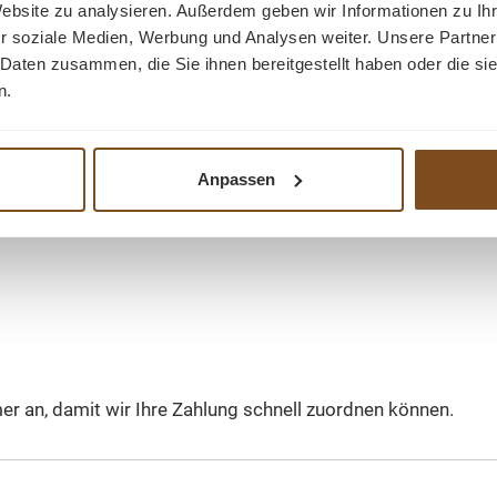
Website zu analysieren. Außerdem geben wir Informationen zu I
r soziale Medien, Werbung und Analysen weiter. Unsere Partner
 Daten zusammen, die Sie ihnen bereitgestellt haben oder die s
n.
berweisung bezahlen. Nach Abschluss Ihrer Bestellung über
Anpassen
er an, damit wir Ihre Zahlung schnell zuordnen können.