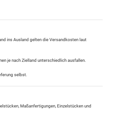
and ins Ausland gelten die Versandkosten laut
n je nach Zielland unterschiedlich ausfallen.
eferung selbst.
öbelstücken, Maßanfertigungen, Einzelstücken und