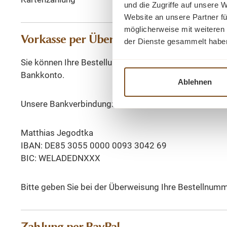
und die Zugriffe auf unsere 
Website an unsere Partner fü
möglicherweise mit weiteren
Vorkasse per Überweisung
der Dienste gesammelt habe
Sie können Ihre Bestellung per Vorkasse durch Bankü
Bankkonto.
Ablehnen
Unsere Bankverbindung:
Matthias Jegodtka
IBAN: DE85 3055 0000 0093 3042 69
BIC: WELADEDNXXX
Bitte geben Sie bei der Überweisung Ihre Bestellnumm
Zahlung per PayPal