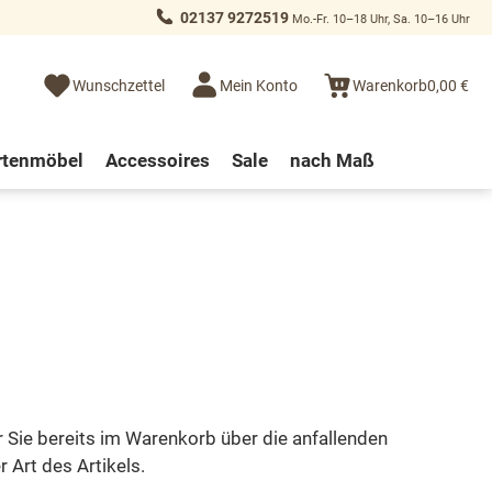
02137 9272519
Mo.-Fr. 10–18 Uhr, Sa. 10–16 Uhr
Wunschzettel
Mein Konto
Warenkorb
0,00 €
rtenmöbel
Accessoires
Sale
nach Maß
r Sie bereits im Warenkorb über die anfallenden
 Art des Artikels.