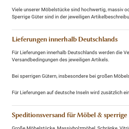
Viele unserer Möbelstücke sind hochwertig, massiv od
Sperrige Güter sind in der jeweiligen Artikelbeschre
Lieferungen innerhalb Deutschlands
Für Lieferungen innerhalb Deutschlands werden die V
Versandbedingungen des jeweiligen Artikels.
Bei sperrigen Gütern, insbesondere bei großen Möbels
Für Lieferungen auf deutsche Inseln wird zusätzlich e
Speditionsversand für Möbel & sperrige 
Große Möbelstücke, Massivholzmöbel, Schränke, Vitrinen