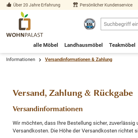
Über 20 Jahre Erfahrung
Persönlicher Kundenservice
springen
Zur Hauptnavigation springen
alle Möbel
Landhausmöbel
Teakmöbel
Informationen
Versandinformationen & Zahlung
Versand, Zahlung & Rückgabe
Versandinformationen
Wir möchten, dass Ihre Bestellung sicher, zuverlässig
Versandkosten. Die Höhe der Versandkosten richtet sic