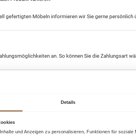
 gefertigten Möbeln informieren wir Sie gerne persönlich üb
hlungsmöglichkeiten an. So können Sie die Zahlungsart wäh
r Ort bezahlen.
Details
Cookies
nhalte und Anzeigen zu personalisieren, Funktionen für soziale