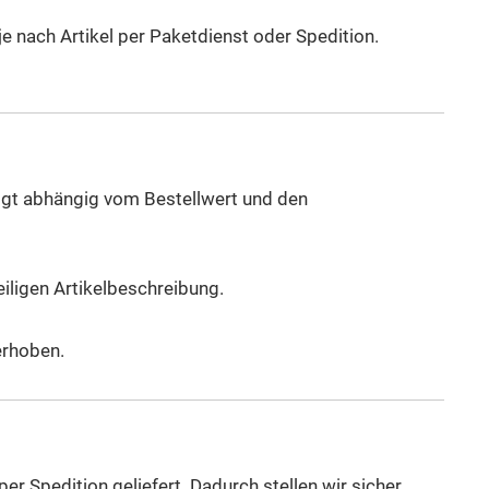
 nach Artikel per Paketdienst oder Spedition.
lgt abhängig vom Bestellwert und den
iligen Artikelbeschreibung.
erhoben.
r Spedition geliefert. Dadurch stellen wir sicher,