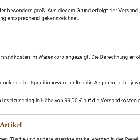
er besonders groß. Aus diesem Grund erfolgt der Versand je
ibung entsprechend gekennzeichnet.
ersandkosten im Warenkorb angezeigt. Die Berechnung erfo
tücken oder Speditionsware, gelten die Angaben in der jewe
in Inselzuschlag in Höhe von 99,00 € auf die Versandkosten 
Artikel
, Tische und andere sperrige Artikel werden in der Regel pe