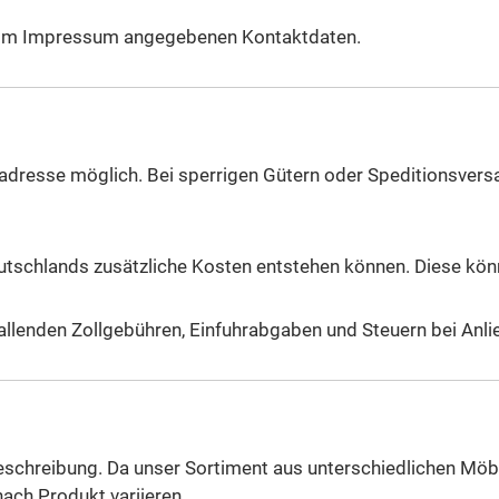
die im Impressum angegebenen Kontaktdaten.
eradresse möglich. Bei sperrigen Gütern oder Speditionsvers
utschlands zusätzliche Kosten entstehen können. Diese könne
fallenden Zollgebühren, Einfuhrabgaben und Steuern bei Anli
ikelbeschreibung. Da unser Sortiment aus unterschiedlichen M
nach Produkt variieren.