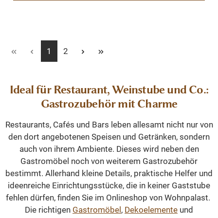
Seite
Seite
1
2
Ideal für Restaurant, Weinstube und Co.:
Gastrozubehör mit Charme
Restaurants, Cafés und Bars leben allesamt nicht nur von
den dort angebotenen Speisen und Getränken, sondern
auch von ihrem Ambiente. Dieses wird neben den
Gastromöbel noch von weiterem Gastrozubehör
bestimmt. Allerhand kleine Details, praktische Helfer und
ideenreiche Einrichtungsstücke, die in keiner Gaststube
fehlen dürfen, finden Sie im Onlineshop von Wohnpalast.
Die richtigen
Gastromöbel
,
Dekoelemente
und