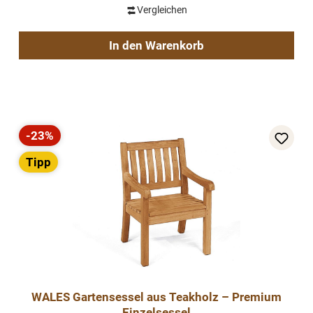
Vergleichen
In den Warenkorb
-23%
Rabatt
Tipp
WALES Gartensessel aus Teakholz – Premium
Einzelsessel